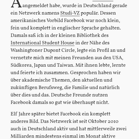
A
angemeldet habe, wurde in Deutschland gerade
ein Netzwerk namens
Studi-VZ
populär. Dessen
amerikanisches Vorbild Facebook war noch klein,
fein und komplett in englischer Sprache gehalten.
Damals saß ich in der kleinen Bibliothek des
International Student House
in der Nähe des
Washingtoner Dupont Circle, legte ein Profil an und
vernetzte mich mit meinen Freunden aus den USA,
Südkorea, Japan und Taiwan. Mit ihnen lebte, lernte
und feierte ich zusammen. Gesprochen haben wir
über akademische Themen, den aktuellen und
zukünftigen Berufsweg, die Familie und natürlich
über dies und das. Deutsche Freunde nutzen
Facebook damals so gut wie überhaupt nicht.
Elf Jahre später bietet Facebook ein komplett
anderes Bild. Das Netzwerk ist seit Oktober 2010
auch in Deutschland aktiv und hat mittlerweile zwei
Milliarden mindestens einmal im Monat aktive