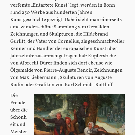
verfemte „Entartete Kunst“ legt, werden in Bonn
rund 250 Werke aus hunderten Jahren
Kunstgeschichte gezeigt. Dabei sieht man einerseits
eine wunderschöne Sammlung von Gemälden,
Zeichnungen und Skulpturen, die Hildebrand
Gurlitt, der Vater von Cornelius, als geschmackvoller
Kenner und Händler der europäischen Kunst über
Jahrzehnte zusammengetragen hat: Kupferstiche
von Albrecht Dürer finden sich dort ebenso wie
Ölgemälde von Pierre-Auguste Renoir, Zeichnungen
von Max Liebermann , Skulpturen von Auguste
Rodin oder Grafiken von Karl Schmidt-Rottluff.
Die
Freude
über die
Schönh
eit und
Meister