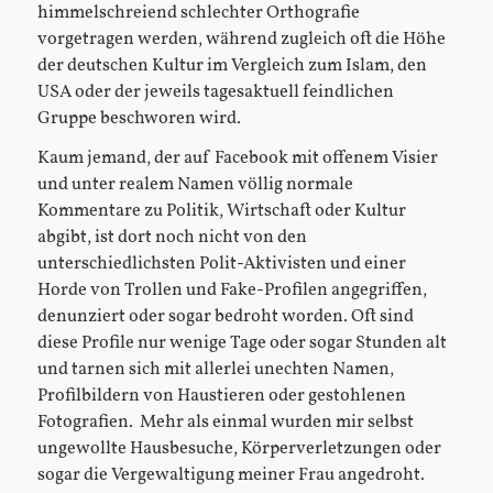
himmelschreiend schlechter Orthografie
vorgetragen werden, während zugleich oft die Höhe
der deutschen Kultur im Vergleich zum Islam, den
USA oder der jeweils tagesaktuell feindlichen
Gruppe beschworen wird.
Kaum jemand, der auf Facebook mit offenem Visier
und unter realem Namen völlig normale
Kommentare zu Politik, Wirtschaft oder Kultur
abgibt, ist dort noch nicht von den
unterschiedlichsten Polit-Aktivisten und einer
Horde von Trollen und Fake-Profilen angegriffen,
denunziert oder sogar bedroht worden. Oft sind
diese Profile nur wenige Tage oder sogar Stunden alt
und tarnen sich mit allerlei unechten Namen,
Profilbildern von Haustieren oder gestohlenen
Fotografien. Mehr als einmal wurden mir selbst
ungewollte Hausbesuche, Körperverletzungen oder
sogar die Vergewaltigung meiner Frau angedroht.