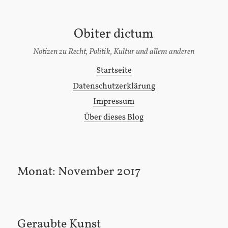
Obiter dictum
[Zum
Inhalt
Notizen zu Recht, Politik, Kultur und allem anderen
springen]
Startseite
Hauptmenü
Datenschutzerklärung
Impressum
Über dieses Blog
Monat:
November 2017
Geraubte Kunst