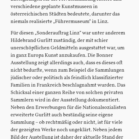
verschiedene geplante Kunstmuseen in
österreichischen Städten bedeutete, darunter das
niemals realisierte „Führermuseum“ in Linz.
Für diesen „Sonderauftrag Linz“ war unter anderem
Hildebrand Gurlitt zuständig, der mit schier
unerschöpflichen Geldmitteln ausgestattet war, um
in ganz Europa Kunst anzukaufen. Die Bonner
Ausstellung zeigt allerdings auch, dass es dieses oft
nicht bedurfte, wenn zum Beispiel die Sammlungen
jüdischer oder politisch als feindlich klassifizierter
Familien in Frankreich beschlagnahmt wurden. Das
Schicksal einer ganzen Reihe von solchen privaten
Sammlern wird in der Ausstellung dokumentiert.
Neben den Erwerbungen für die Nationalsozialisten
erweiterte Gurlitt auch beständig seine eigene
Sammlung – ob rechtmäßig oder nicht, ist für viele
der gezeigten Werke noch ungeklärt. Neben jedem
Bild der Austellung ist daher der aktuelle Stand der