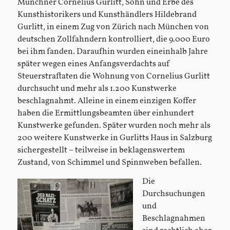
Münchner Cornelius Gurlitt, Sohn und Erbe des
Kunsthistorikers und Kunsthändlers Hildebrand
Gurlitt, in einem Zug von Zürich nach München von
deutschen Zollfahndern kontrolliert, die 9.000 Euro
bei ihm fanden. Daraufhin wurden eineinhalb Jahre
später wegen eines Anfangsverdachts auf
Steuerstraftaten die Wohnung von Cornelius Gurlitt
durchsucht und mehr als 1.200 Kunstwerke
beschlagnahmt. Alleine in einem einzigen Koffer
haben die Ermittlungsbeamten über einhundert
Kunstwerke gefunden. Später wurden noch mehr als
200 weitere Kunstwerke in Gurlitts Haus in Salzburg
sichergestellt – teilweise in beklagenswertem
Zustand, von Schimmel und Spinnweben befallen.
Die
Durchsuchungen
und
Beschlagnahmen