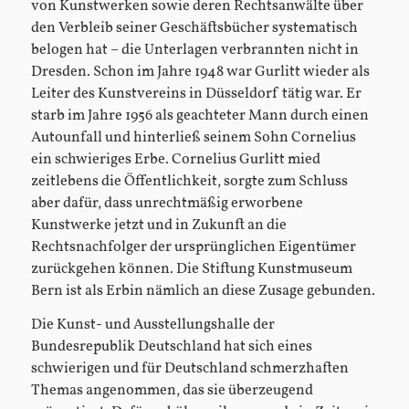
von Kunstwerken sowie deren Rechtsanwälte über
den Verbleib seiner Geschäftsbücher systematisch
belogen hat – die Unterlagen verbrannten nicht in
Dresden. Schon im Jahre 1948 war Gurlitt wieder als
Leiter des Kunstvereins in Düsseldorf tätig war. Er
starb im Jahre 1956 als geachteter Mann durch einen
Autounfall und hinterließ seinem Sohn Cornelius
ein schwieriges Erbe. Cornelius Gurlitt mied
zeitlebens die Öffentlichkeit, sorgte zum Schluss
aber dafür, dass unrechtmäßig erworbene
Kunstwerke jetzt und in Zukunft an die
Rechtsnachfolger der ursprünglichen Eigentümer
zurückgehen können. Die Stiftung Kunstmuseum
Bern ist als Erbin nämlich an diese Zusage gebunden.
Die Kunst- und Ausstellungshalle der
Bundesrepublik Deutschland hat sich eines
schwierigen und für Deutschland schmerzhaften
Themas angenommen, das sie überzeugend