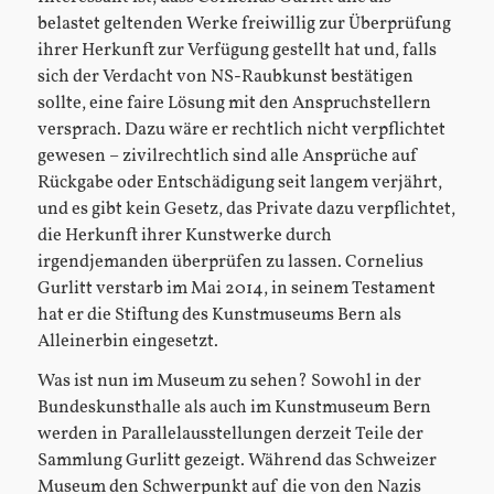
belastet geltenden Werke freiwillig zur Überprüfung
ihrer Herkunft zur Verfügung gestellt hat und, falls
sich der Verdacht von NS-Raubkunst bestätigen
sollte, eine faire Lösung mit den Anspruchstellern
versprach. Dazu wäre er rechtlich nicht verpflichtet
gewesen – zivilrechtlich sind alle Ansprüche auf
Rückgabe oder Entschädigung seit langem verjährt,
und es gibt kein Gesetz, das Private dazu verpflichtet,
die Herkunft ihrer Kunstwerke durch
irgendjemanden überprüfen zu lassen. Cornelius
Gurlitt verstarb im Mai 2014, in seinem Testament
hat er die Stiftung des Kunstmuseums Bern als
Alleinerbin eingesetzt.
Was ist nun im Museum zu sehen? Sowohl in der
Bundeskunsthalle als auch im Kunstmuseum Bern
werden in Parallelausstellungen derzeit Teile der
Sammlung Gurlitt gezeigt. Während das Schweizer
Museum den Schwerpunkt auf die von den Nazis