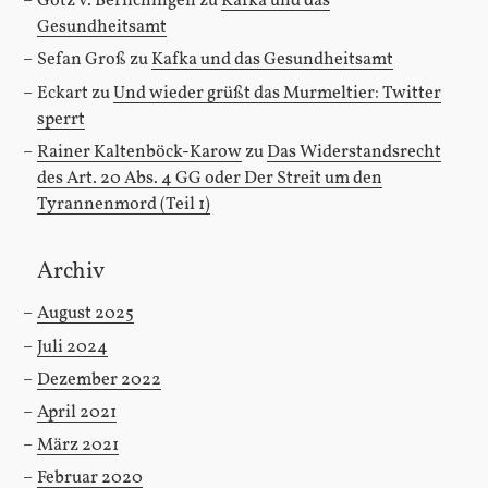
Götz v. Berlichingen
zu
Kafka und das
Gesundheitsamt
Sefan Groß
zu
Kafka und das Gesundheitsamt
Eckart
zu
Und wieder grüßt das Murmeltier: Twitter
sperrt
Rainer Kaltenböck-Karow
zu
Das Widerstandsrecht
des Art. 20 Abs. 4 GG oder Der Streit um den
Tyrannenmord (Teil 1)
Archiv
August 2025
Juli 2024
Dezember 2022
April 2021
März 2021
Februar 2020