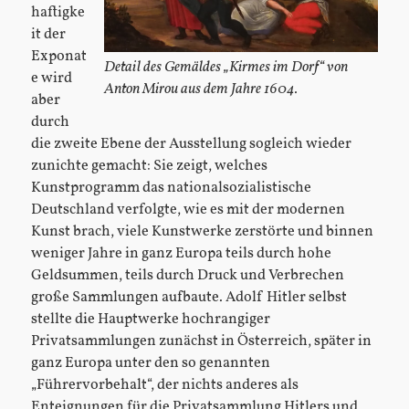
haftigke
it der
Exponat
Detail des Gemäldes „Kirmes im Dorf“ von
e wird
Anton Mirou aus dem Jahre 1604.
aber
durch
die zweite Ebene der Ausstellung sogleich wieder
zunichte gemacht: Sie zeigt, welches
Kunstprogramm das nationalsozialistische
Deutschland verfolgte, wie es mit der modernen
Kunst brach, viele Kunstwerke zerstörte und binnen
weniger Jahre in ganz Europa teils durch hohe
Geldsummen, teils durch Druck und Verbrechen
große Sammlungen aufbaute. Adolf Hitler selbst
stellte die Hauptwerke hochrangiger
Privatsammlungen zunächst in Österreich, später in
ganz Europa unter den so genannten
„Führervorbehalt“, der nichts anderes als
Enteignungen für die Privatsammlung Hitlers und