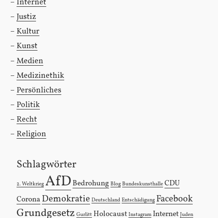
Internet
Justiz
Kultur
Kunst
Medien
Medizinethik
Persönliches
Politik
Recht
Religion
Schlagwörter
AfD
Bedrohung
CDU
2. Weltkrieg
Blog
Bundeskunsthalle
Demokratie
Facebook
Corona
Deutschland
Entschädigung
Grundgesetz
Holocaust
Internet
Gurlitt
Instagram
Juden