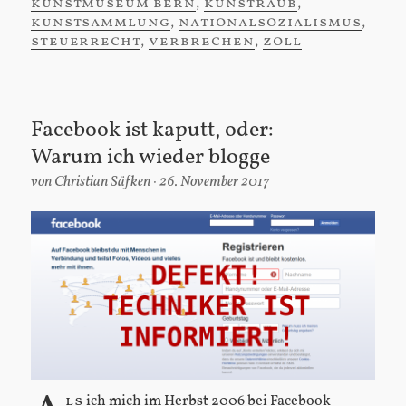
kunstmuseum bern
,
kunstraub
,
kunstsammlung
,
nationalsozialismus
,
steuerrecht
,
verbrechen
,
zoll
Facebook ist kaputt, oder:
Warum ich wieder blogge
von
Christian Säfken
26. November 2017
ls
ich mich im Herbst 2006 bei
Facebook