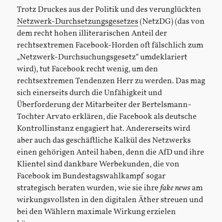
Trotz Druckes aus der Politik und des verunglückten
Netzwerk-Durchsetzungsgesetzes
(NetzDG) (das von
dem recht hohen illiterarischen Anteil der
rechtsextremen Facebook-Horden oft fälschlich zum
„Netzwerk-Durchsuchungsgesetz“ umdeklariert
wird), tut Facebook recht wenig, um den
rechtsextremen Tendenzen Herr zu werden. Das mag
sich einerseits durch die Unfähigkeit und
Überforderung der Mitarbeiter der Bertelsmann-
Tochter Arvato erklären, die Facebook als deutsche
Kontrollinstanz engagiert hat. Andererseits wird
aber auch das geschäftliche Kalkül des Netzwerks
einen gehörigen Anteil haben, denn die AfD und ihre
Klientel sind dankbare Werbekunden, die von
Facebook im Bundestagswahlkampf sogar
strategisch beraten wurden, wie sie ihre
fake news
am
wirkungsvollsten in den digitalen Äther streuen und
bei den Wählern maximale Wirkung erzielen