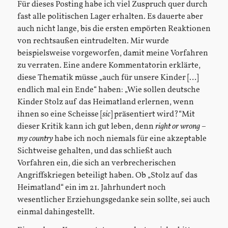
Für dieses Posting habe ich viel Zuspruch quer durch
fast alle politischen Lager erhalten. Es dauerte aber
auch nicht lange, bis die ersten empörten Reaktionen
von rechtsaußen eintrudelten. Mir wurde
beispielsweise vorgeworfen, damit meine Vorfahren
zu verraten. Eine andere Kommentatorin erklärte,
diese Thematik müsse „auch für unsere Kinder […]
endlich mal ein Ende“ haben: „Wie sollen deutsche
Kinder Stolz auf das Heimatland erlernen, wenn
ihnen so eine Scheisse [
sic
] präsentiert wird?“Mit
dieser Kritik kann ich gut leben, denn
right or wrong –
my country
habe ich noch niemals für eine akzeptable
Sichtweise gehalten, und das schließt auch
Vorfahren ein, die sich an verbrecherischen
Angriffskriegen beteiligt haben. Ob „Stolz auf das
Heimatland“ ein im 21. Jahrhundert noch
wesentlicher Erziehungsgedanke sein sollte, sei auch
einmal dahingestellt.