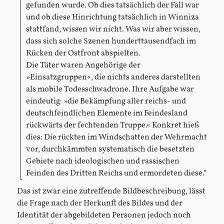
gefunden wurde. Ob dies tatsächlich der Fall war
und ob diese Hinrichtung tatsächlich in Winniza
stattfand, wissen wir nicht. Was wir aber wissen,
dass sich solche Szenen hunderttausendfach im
Rücken der Ostfront abspielten.
Die Täter waren Angehörige der
»Einsatzgruppen«, die nichts anderes darstellten
als mobile Todesschwadrone. Ihre Aufgabe war
eindeutig: »die Bekämpfung aller reichs- und
deutschfeindlichen Elemente im Feindesland
rückwärts der fechtenden Truppe.« Konkret hieß
dies: Die rückten im Windschatten der Wehrmacht
vor, durchkämmten systematisch die besetzten
Gebiete nach ideologischen und rassischen
Feinden des Dritten Reichs und ermordeten diese.“
Das ist zwar eine zutreffende Bildbeschreibung, lässt
die Frage nach der Herkunft des Bildes und der
Identität der abgebildeten Personen jedoch noch