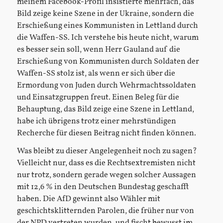
meinem Facebook-Profil insistierte mehrfach, das
Bild zeige keine Szene in der Ukraine, sondern die
Erschießung eines Kommunisten in Lettland durch
die Waffen-SS. Ich verstehe bis heute nicht, warum
es besser sein soll, wenn Herr Gauland auf die
Erschießung von Kommunisten durch Soldaten der
Waffen-SS stolz ist, als wenn er sich über die
Ermordung von Juden durch Wehrmachtssoldaten
und Einsatzgruppen freut. Einen Beleg für die
Behauptung, das Bild zeige eine Szene in Lettland,
habe ich übrigens trotz einer mehrstündigen
Recherche für diesen Beitrag nicht finden können.
Was bleibt zu dieser Angelegenheit noch zu sagen?
Vielleicht nur, dass es die Rechtsextremisten nicht
nur trotz, sondern gerade wegen solcher Aussagen
mit 12,6 % in den Deutschen Bundestag geschafft
haben. Die AfD gewinnt also Wähler mit
geschichtsklitternden Parolen, die früher nur von
der NPD vertreten wurden, und fischt bewusst im