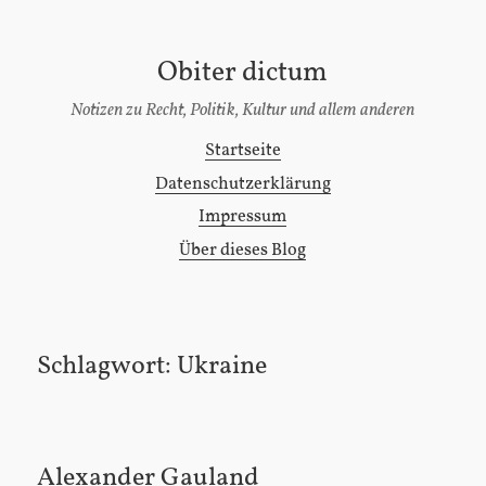
Obiter dictum
[Zum
Inhalt
Notizen zu Recht, Politik, Kultur und allem anderen
springen]
Startseite
Hauptmenü
Datenschutzerklärung
Impressum
Über dieses Blog
Schlagwort:
Ukraine
Alexander Gauland