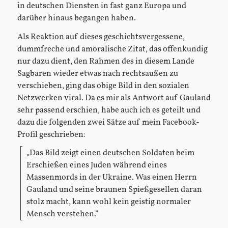
in deutschen Diensten in fast ganz Europa und
darüber hinaus begangen haben.
Als Reaktion auf dieses geschichtsvergessene,
dummfreche und amoralische Zitat, das offenkundig
nur dazu dient, den Rahmen des in diesem Lande
Sagbaren wieder etwas nach rechtsaußen zu
verschieben, ging das obige Bild in den sozialen
Netzwerken viral. Da es mir als Antwort auf Gauland
sehr passend erschien, habe auch ich es geteilt und
dazu die folgenden zwei Sätze auf mein Facebook-
Profil geschrieben:
„Das Bild zeigt einen deutschen Soldaten beim
Erschießen eines Juden während eines
Massenmords in der Ukraine. Was einen Herrn
Gauland und seine braunen Spießgesellen daran
stolz macht, kann wohl kein geistig normaler
Mensch verstehen.“