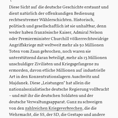
Diese Sicht auf die deutsche Geschichte erstaunt und
dient natürlich der offenkundigen Bedienung
rechtsextremer Wählerschichten. Historisch,
politisch und gesellschaftlich ist sie unhaltbar, denn
weder haben französische Kaiser, Admiral Nelson
oder Premierminister Churchill völkerrechtswidrige
Angriffskriege mit weltweit mehr als 50 Millionen
Toten vom Zaun gebrochen, noch waren sie
unterstützend daran beteiligt, mehr als 13 Millionen
unschuldiger Zivilisten und Kriegsgefangene zu
ermorden, davon etliche Millionen auf industrielle
Art in den Konzentrationslagern Auschwitz und
Majdanek. Diese „Leistungen“ hat allein die
nationalsozialistische deutsche Regierung vollbracht
– und mit ihr die deutschen Soldaten und der
deutsche Verwaltungsapparat. Ganz zu schweigen
von den
zahlreichen Kriegsverbrechen
, die die
Wehrmacht, die SS, der SD, die Gestapo und andere