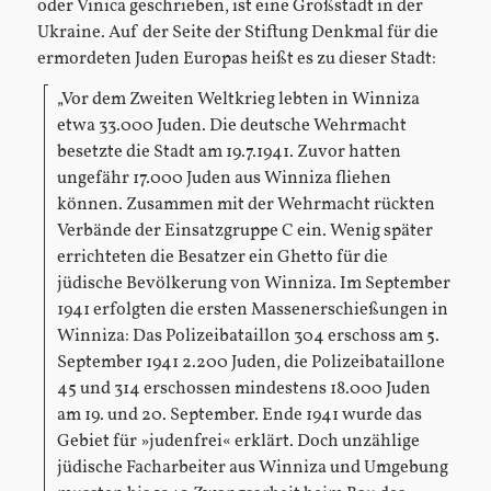
oder Vinica geschrieben, ist eine Großstadt in der
Ukraine. Auf der Seite der Stiftung Denkmal für die
ermordeten Juden Europas heißt es zu dieser Stadt:
„Vor dem Zweiten Weltkrieg lebten in Winniza
etwa 33.000 Juden. Die deutsche Wehrmacht
besetzte die Stadt am 19.7.1941. Zuvor hatten
ungefähr 17.000 Juden aus Winniza fliehen
können. Zusammen mit der Wehrmacht rückten
Verbände der Einsatzgruppe C ein. Wenig später
errichteten die Besatzer ein Ghetto für die
jüdische Bevölkerung von Winniza. Im September
1941 erfolgten die ersten Massenerschießungen in
Winniza: Das Polizeibataillon 304 erschoss am 5.
September 1941 2.200 Juden, die Polizeibataillone
45 und 314 erschossen mindestens 18.000 Juden
am 19. und 20. September. Ende 1941 wurde das
Gebiet für »judenfrei« erklärt. Doch unzählige
jüdische Facharbeiter aus Winniza und Umgebung