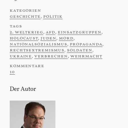
kategorien
:
geschichte
,
politik
tags
:
2. weltkrieg
,
afd
,
einsatzgruppen
,
holocaust
,
juden
,
mord
,
nationalsozialismus
,
propaganda
,
rechtsextremismus
,
soldaten
,
ukraine
,
verbrechen
,
wehrmacht
kommentare
:
10
Der Autor
Sidebar