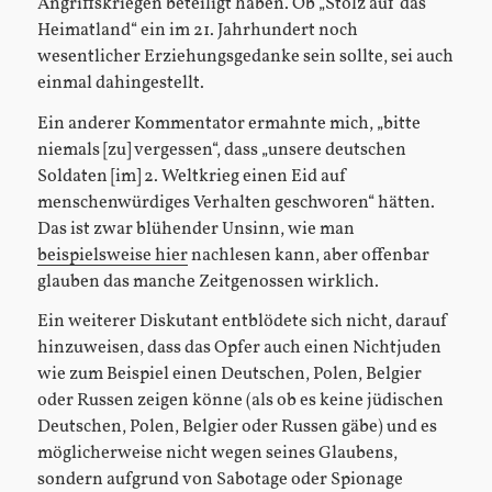
Angriffskriegen beteiligt haben. Ob „Stolz auf das
Heimatland“ ein im 21. Jahrhundert noch
wesentlicher Erziehungsgedanke sein sollte, sei auch
einmal dahingestellt.
Ein anderer Kommentator ermahnte mich, „bitte
niemals [zu] vergessen“, dass „unsere deutschen
Soldaten [im] 2. Weltkrieg einen Eid auf
menschenwürdiges Verhalten geschworen“ hätten.
Das ist zwar blühender Unsinn, wie man
beispielsweise hier
nachlesen kann, aber offenbar
glauben das manche Zeitgenossen wirklich.
Ein weiterer Diskutant entblödete sich nicht, darauf
hinzuweisen, dass das Opfer auch einen Nichtjuden
wie zum Beispiel einen Deutschen, Polen, Belgier
oder Russen zeigen könne (als ob es keine jüdischen
Deutschen, Polen, Belgier oder Russen gäbe) und es
möglicherweise nicht wegen seines Glaubens,
sondern aufgrund von Sabotage oder Spionage