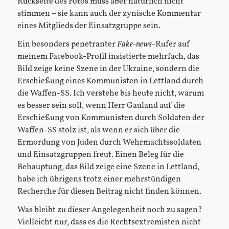
Rückseite des Fotos muss aber natürlich nicht
stimmen – sie kann auch der zynische Kommentar
eines Mitglieds der Einsatzgruppe sein.
Ein besonders penetranter
Fake-news
-Rufer auf
meinem Facebook-Profil insistierte mehrfach, das
Bild zeige keine Szene in der Ukraine, sondern die
Erschießung eines Kommunisten in Lettland durch
die Waffen-SS. Ich verstehe bis heute nicht, warum
es besser sein soll, wenn Herr Gauland auf die
Erschießung von Kommunisten durch Soldaten der
Waffen-SS stolz ist, als wenn er sich über die
Ermordung von Juden durch Wehrmachtssoldaten
und Einsatzgruppen freut. Einen Beleg für die
Behauptung, das Bild zeige eine Szene in Lettland,
habe ich übrigens trotz einer mehrstündigen
Recherche für diesen Beitrag nicht finden können.
Was bleibt zu dieser Angelegenheit noch zu sagen?
Vielleicht nur, dass es die Rechtsextremisten nicht