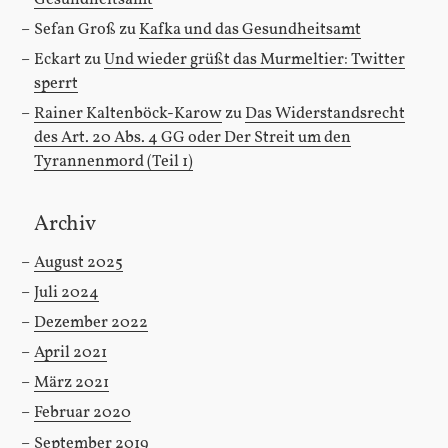
Sefan Groß
zu
Kafka und das Gesundheitsamt
Eckart
zu
Und wieder grüßt das Murmeltier: Twitter
sperrt
Rainer Kaltenböck-Karow
zu
Das Widerstandsrecht
des Art. 20 Abs. 4 GG oder Der Streit um den
Tyrannenmord (Teil 1)
Archiv
August 2025
Juli 2024
Dezember 2022
April 2021
März 2021
Februar 2020
September 2019