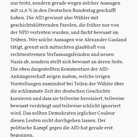
nur trotz, sondern gerade wegen solcher Aussagen
mit 12,6 % in den Deutschen Bundestag geschafft
haben. Die AfD gewinnt also Wähler mit
geschichtsklitternden Parolen, die früher nur von
der NPD vertreten wurden, und fischt bewusst im
Trüben. Wer solche Aussagen wie Alexander Gauland
tätigt, grenzt sich mitnichten glaubhaft von
rechtsextremen Verfassungsfeinden und neuen
Nazis ab, sondern stellt sich bewusst an deren Seite.
Die oben dargestellten Kommentare der AfD-
Anhängerschaft zeigen zudem, welche irrigen
Vorstellungen zumindest bei Teilen der Wähler über
die schlimmste Zeit der deutschen Geschichte
kursieren und dass sie teilweise heroisiert, teilweise
bewusst verdrängt und teilweise schlicht ignoriert
wird. Das sollten Demokraten jeglicher Couleur
diesen Leuten nicht durchgehen lassen. Der
politische Kampf gegen die AfD hat gerade erst
begonnen.