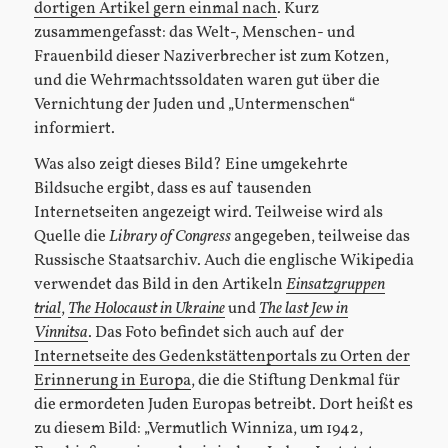
dortigen Artikel gern einmal nach
. Kurz
zusammengefasst: das Welt-, Menschen- und
Frauenbild dieser Naziverbrecher ist zum Kotzen,
und die Wehrmachtssoldaten waren gut über die
Vernichtung der Juden und „Untermenschen“
informiert.
Was also zeigt dieses Bild? Eine umgekehrte
Bildsuche ergibt, dass es auf tausenden
Internetseiten angezeigt wird. Teilweise wird als
Quelle die
Library of Congress
angegeben, teilweise das
Russische Staatsarchiv. Auch die englische Wikipedia
verwendet das Bild in den Artikeln
Einsatzgruppen
trial
,
The Holocaust in Ukraine
und
The last Jew in
Vinnitsa
. Das Foto befindet sich auch auf der
Internetseite des Gedenkstättenportals zu Orten der
Erinnerung in Europa
, die die Stiftung Denkmal für
die ermordeten Juden Europas betreibt. Dort heißt es
zu diesem Bild: „Vermutlich Winniza, um 1942,