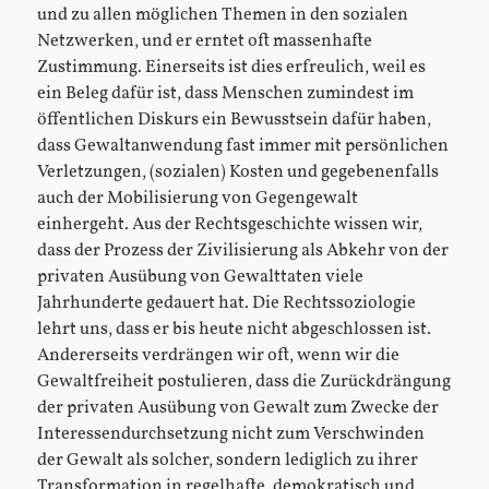
und zu allen möglichen Themen in den sozialen
Netzwerken, und er erntet oft massenhafte
Zustimmung. Einerseits ist dies erfreulich, weil es
ein Beleg dafür ist, dass Menschen zumindest im
öffentlichen Diskurs ein Bewusstsein dafür haben,
dass Gewaltanwendung fast immer mit persönlichen
Verletzungen, (sozialen) Kosten und gegebenenfalls
auch der Mobilisierung von Gegengewalt
einhergeht. Aus der Rechtsgeschichte wissen wir,
dass der Prozess der Zivilisierung als Abkehr von der
privaten Ausübung von Gewalttaten viele
Jahrhunderte gedauert hat. Die Rechtssoziologie
lehrt uns, dass er bis heute nicht abgeschlossen ist.
Andererseits verdrängen wir oft, wenn wir die
Gewaltfreiheit postulieren, dass die Zurückdrängung
der privaten Ausübung von Gewalt zum Zwecke der
Interessendurchsetzung nicht zum Verschwinden
der Gewalt als solcher, sondern lediglich zu ihrer
Transformation in regelhafte, demokratisch und