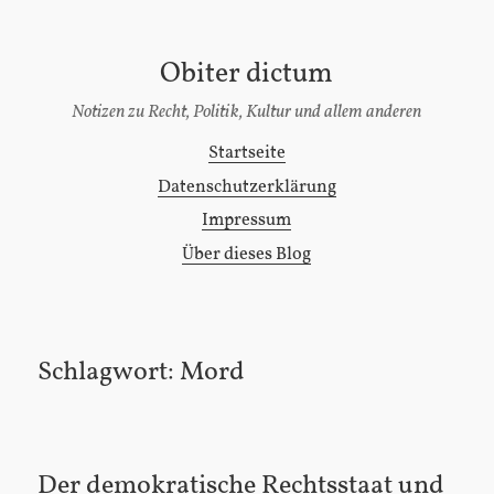
Obiter dictum
[Zum
Inhalt
Notizen zu Recht, Politik, Kultur und allem anderen
springen]
Startseite
Hauptmenü
Datenschutzerklärung
Impressum
Über dieses Blog
Schlagwort:
Mord
Der demokratische Rechtsstaat und