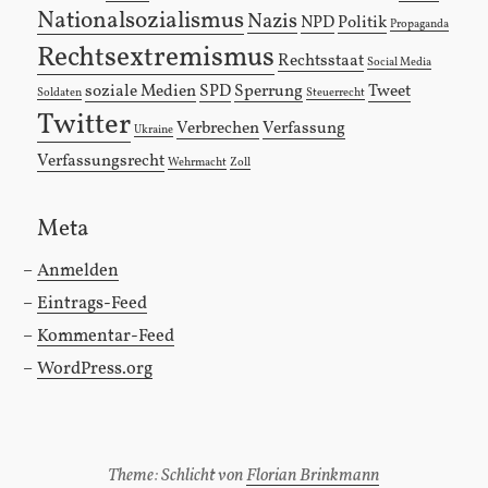
Nationalsozialismus
Nazis
NPD
Politik
Propaganda
Rechtsextremismus
Rechtsstaat
Social Media
soziale Medien
SPD
Sperrung
Tweet
Soldaten
Steuerrecht
Twitter
Verbrechen
Verfassung
Ukraine
Verfassungsrecht
Wehrmacht
Zoll
Meta
Anmelden
Eintrags-Feed
Kommentar-Feed
WordPress.org
Theme: Schlicht von
Florian Brinkmann