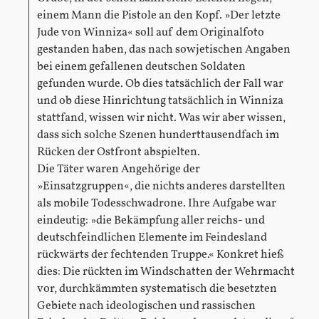
einem Mann die Pistole an den Kopf. »Der letzte
Jude von Winniza« soll auf dem Originalfoto
gestanden haben, das nach sowjetischen Angaben
bei einem gefallenen deutschen Soldaten
gefunden wurde. Ob dies tatsächlich der Fall war
und ob diese Hinrichtung tatsächlich in Winniza
stattfand, wissen wir nicht. Was wir aber wissen,
dass sich solche Szenen hunderttausendfach im
Rücken der Ostfront abspielten.
Die Täter waren Angehörige der
»Einsatzgruppen«, die nichts anderes darstellten
als mobile Todesschwadrone. Ihre Aufgabe war
eindeutig: »die Bekämpfung aller reichs- und
deutschfeindlichen Elemente im Feindesland
rückwärts der fechtenden Truppe.« Konkret hieß
dies: Die rückten im Windschatten der Wehrmacht
vor, durchkämmten systematisch die besetzten
Gebiete nach ideologischen und rassischen