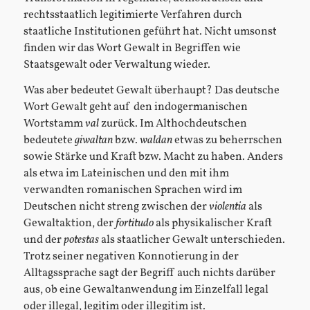
rechtsstaatlich legitimierte Verfahren durch
staatliche Institutionen geführt hat. Nicht umsonst
finden wir das Wort Gewalt in Begriffen wie
Staatsgewalt oder Verwaltung wieder.
Was aber bedeutet Gewalt überhaupt? Das deutsche
Wort Gewalt geht auf den indogermanischen
Wortstamm
val
zurück. Im Althochdeutschen
bedeutete
giwaltan
bzw.
waldan
etwas zu beherrschen
sowie Stärke und Kraft bzw. Macht zu haben. Anders
als etwa im Lateinischen und den mit ihm
verwandten romanischen Sprachen wird im
Deutschen nicht streng zwischen der
violentia
als
Gewaltaktion, der
fortitudo
als physikalischer Kraft
und der
potestas
als staatlicher Gewalt unterschieden.
Trotz seiner negativen Konnotierung in der
Alltagssprache sagt der Begriff auch nichts darüber
aus, ob eine Gewaltanwendung im Einzelfall legal
oder illegal, legitim oder illegitim ist.