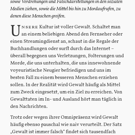
sowie Verdrehungen und Falschdarstellungen in den sozialen
Medien ziehen, sowie die Mittel bis hin zu Mordaufrufen, zu
denen diese Menschen greifen.
U
nsere
Kultur ist voller Gewalt. Schaltet man
an einem beliebigen Abend den Fernseher oder
einen Streamingdienst an, schaut in die Regale der
Buchhandlungen oder surft durch das Internet –
überall begegnen uns Verletzungen, Folterungen und
Morde, die uns unterhalten, die uns innewohnende
voyeuristische Neugier befriedigen und uns im
besten Fall zu einem besseren Menschen erziehen
sollen. In der Realität wird Gewalt häufig als Mittel
zum Zweck eingesetzt, um ein Ziel zu erreichen. Von
Gewalttaten im In- und Ausland hört man täglich in
den Nachrichten.
Trotz oder wegen ihrer Omnipräsenz wird Gewalt
häufig ebenso pauschal wie naiv verurteilt. Der Satz
„Gewalt ist immer falsch“ findet sich tausendfach