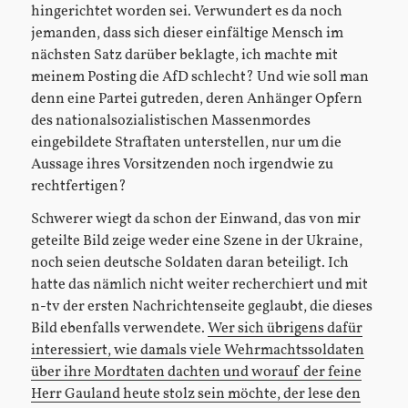
hingerichtet worden sei. Verwundert es da noch
jemanden, dass sich dieser einfältige Mensch im
nächsten Satz darüber beklagte, ich machte mit
meinem Posting die AfD schlecht? Und wie soll man
denn eine Partei gutreden, deren Anhänger Opfern
des nationalsozialistischen Massenmordes
eingebildete Straftaten unterstellen, nur um die
Aussage ihres Vorsitzenden noch irgendwie zu
rechtfertigen?
Schwerer wiegt da schon der Einwand, das von mir
geteilte Bild zeige weder eine Szene in der Ukraine,
noch seien deutsche Soldaten daran beteiligt. Ich
hatte das nämlich nicht weiter recherchiert und mit
n-tv der ersten Nachrichtenseite geglaubt, die dieses
Bild ebenfalls verwendete.
Wer sich übrigens dafür
interessiert, wie damals viele Wehrmachtssoldaten
über ihre Mordtaten dachten und worauf der feine
Herr Gauland heute stolz sein möchte, der lese den