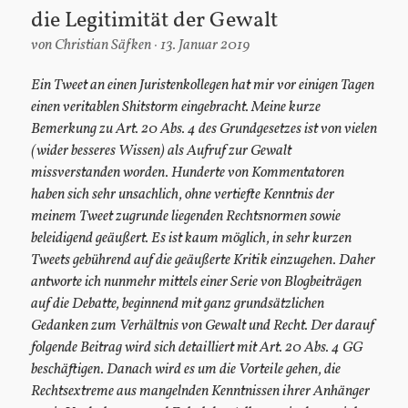
die Legitimität der Gewalt
von
Christian Säfken
13. Januar 2019
Ein Tweet an einen Juristenkollegen hat mir vor einigen Tagen
einen veritablen Shitstorm eingebracht. Meine kurze
Bemerkung zu Art. 20 Abs. 4 des Grundgesetzes ist von vielen
(wider besseres Wissen) als Aufruf zur Gewalt
missverstanden worden. Hunderte von Kommentatoren
haben sich sehr unsachlich, ohne vertiefte Kenntnis der
meinem Tweet zugrunde liegenden Rechtsnormen sowie
beleidigend geäußert. Es ist kaum möglich, in sehr kurzen
Tweets gebührend auf die geäußerte Kritik einzugehen. Daher
antworte ich nunmehr mittels einer Serie von Blogbeiträgen
auf die Debatte, beginnend mit ganz grundsätzlichen
Gedanken zum Verhältnis von Gewalt und Recht. Der darauf
folgende Beitrag wird sich detailliert mit Art. 20 Abs. 4 GG
beschäftigen. Danach wird es um die Vorteile gehen, die
Rechtsextreme aus mangelnden Kenntnissen ihrer Anhänger