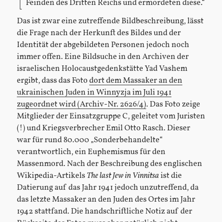
Feinden des Dritten Reichs und ermordeten diese.“
Das ist zwar eine zutreffende Bildbeschreibung, lässt
die Frage nach der Herkunft des Bildes und der
Identität der abgebildeten Personen jedoch noch
immer offen. Eine Bildsuche in den Archiven der
israelischen Holocaustgedenkstätte Yad Vashem
ergibt, dass das Foto
dort dem Massaker an den
ukrainischen Juden in Winnyzja im Juli 1941
zugeordnet wird (Archiv-Nr. 2626/4)
. Das Foto zeige
Mitglieder der Einsatzgruppe C, geleitet vom Juristen
(!) und Kriegsverbrecher Emil Otto Rasch. Dieser
war für rund 80.000 „Sonderbehandelte“
verantwortlich, ein Euphemismus für den
Massenmord. Nach der Beschreibung des englischen
Wikipedia-Artikels
The last Jew in Vinnitsa
ist die
Datierung auf das Jahr 1941 jedoch unzutreffend, da
das letzte Massaker an den Juden des Ortes im Jahr
1942 stattfand. Die handschriftliche Notiz auf der