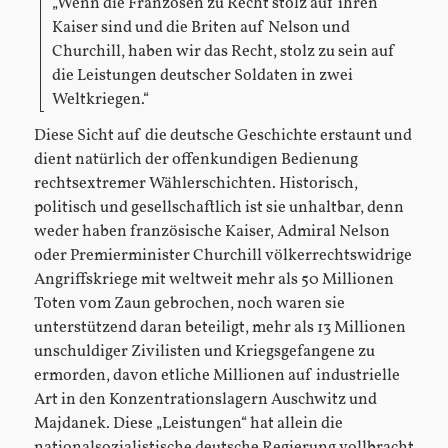
„Wenn die Franzosen zu Recht stolz auf ihren
Kaiser sind und die Briten auf Nelson und
Churchill, haben wir das Recht, stolz zu sein auf
die Leistungen deutscher Soldaten in zwei
Weltkriegen.“
Diese Sicht auf die deutsche Geschichte erstaunt und
dient natürlich der offenkundigen Bedienung
rechtsextremer Wählerschichten. Historisch,
politisch und gesellschaftlich ist sie unhaltbar, denn
weder haben französische Kaiser, Admiral Nelson
oder Premierminister Churchill völkerrechtswidrige
Angriffskriege mit weltweit mehr als 50 Millionen
Toten vom Zaun gebrochen, noch waren sie
unterstützend daran beteiligt, mehr als 13 Millionen
unschuldiger Zivilisten und Kriegsgefangene zu
ermorden, davon etliche Millionen auf industrielle
Art in den Konzentrationslagern Auschwitz und
Majdanek. Diese „Leistungen“ hat allein die
nationalsozialistische deutsche Regierung vollbracht