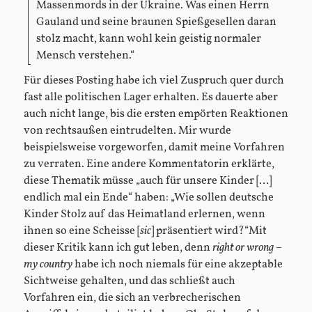
Massenmords in der Ukraine. Was einen Herrn
Gauland und seine braunen Spießgesellen daran
stolz macht, kann wohl kein geistig normaler
Mensch verstehen.“
Für dieses Posting habe ich viel Zuspruch quer durch
fast alle politischen Lager erhalten. Es dauerte aber
auch nicht lange, bis die ersten empörten Reaktionen
von rechtsaußen eintrudelten. Mir wurde
beispielsweise vorgeworfen, damit meine Vorfahren
zu verraten. Eine andere Kommentatorin erklärte,
diese Thematik müsse „auch für unsere Kinder […]
endlich mal ein Ende“ haben: „Wie sollen deutsche
Kinder Stolz auf das Heimatland erlernen, wenn
ihnen so eine Scheisse [
sic
] präsentiert wird?“Mit
dieser Kritik kann ich gut leben, denn
right or wrong –
my country
habe ich noch niemals für eine akzeptable
Sichtweise gehalten, und das schließt auch
Vorfahren ein, die sich an verbrecherischen