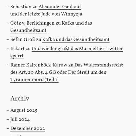
Sebastian
zu
Alexander Gauland
und der letzte Jude von Winnyzja
Götz v. Berlichingen
zu
Kafka und das
Gesundheitsamt
Sefan Groß
zu
Kafka und das Gesundheitsamt
Eckart
zu
Und wieder grüßt das Murmeltier: Twitter
sperrt
Rainer Kaltenböck-Karow
zu
Das Widerstandsrecht
des Art. 20 Abs. 4 GG oder Der Streit um den
Tyrannenmord (Teil 1)
Archiv
August 2025
Juli 2024
Dezember 2022