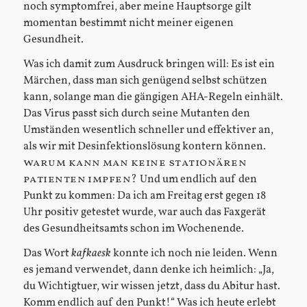
noch symptomfrei, aber meine Hauptsorge gilt
momentan bestimmt nicht meiner eigenen
Gesundheit.
Was ich damit zum Ausdruck bringen will: Es ist ein
Märchen, dass man sich genügend selbst schützen
kann, solange man die gängigen AHA-Regeln einhält.
Das Virus passt sich durch seine Mutanten den
Umständen wesentlich schneller und effektiver an,
als wir mit Desinfektionslösung kontern können.
warum kann man keine stationären
patienten impfen?
Und um endlich auf den
Punkt zu kommen: Da ich am Freitag erst gegen 18
Uhr positiv getestet wurde, war auch das Faxgerät
des Gesundheitsamts schon im Wochenende.
Das Wort
kafkaesk
konnte ich noch nie leiden. Wenn
es jemand verwendet, dann denke ich heimlich: „Ja,
du Wichtigtuer, wir wissen jetzt, dass du Abitur hast.
Komm endlich auf den Punkt!“ Was ich heute erlebt