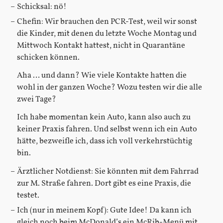
Schicksal: nö!
Chefin: Wir brauchen den PCR-Test, weil wir sonst
die Kinder, mit denen du letzte Woche Montag und
Mittwoch Kontakt hattest, nicht in Quarantäne
schicken können.
Aha … und dann? Wie viele Kontakte hatten die
wohl in der ganzen Woche? Wozu testen wir die alle
zwei Tage?
Ich habe momentan kein Auto, kann also auch zu
keiner Praxis fahren. Und selbst wenn ich ein Auto
hätte, bezweifle ich, dass ich voll verkehrstüchtig
bin.
Ärztlicher Notdienst: Sie könnten mit dem Fahrrad
zur M. Straße fahren. Dort gibt es eine Praxis, die
testet.
Ich (nur in meinem Kopf): Gute Idee! Da kann ich
gleich noch beim McDonald’s ein McRib-Menü mit