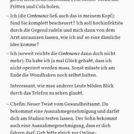
Fritten und Cola holen.
Ich (die
Contenance
ließ auch das in meinem Kopf):
Sind Sie komplett bescheuert? Ich soll hochinfektiös
durch die Gegend radeln und mich dann von dem
Arzt anraunzen lassen, wie ich auf so eine dämliche
Idee komme?
Ich (soweit reichte die
Contenance
dann doch nicht
mehr): Da habe ich ja mal Glück gehabt, dass ich
nicht operiert werden muss. Sonst müsste ich am
Ende die Wundhaken noch selbst halten.
Interessant, wie man anderer Leute blöden Blick
durch das Telefon zu sehen glaubt.
Chefin: Neuer Twist vom Gesundheitsamt. Du
bekommst eine Ausnahmegenehmigung und darfst
dich am Stadion testen lassen. Der Sohn bekommt
auch eine Ausnahmegenehmigung, dass er dich
fahren darf. Geh bitte gleich zur Online-