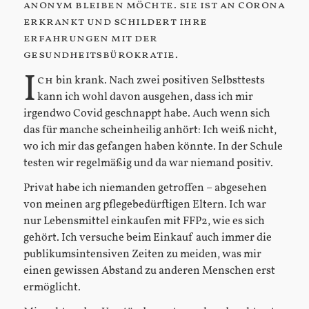
anonym bleiben möchte. sie ist an corona
erkrankt und schildert ihre
erfahrungen mit der
gesundheitsbürokratie.
I
ch
bin krank. Nach zwei positiven Selbsttests
kann ich wohl davon ausgehen, dass ich mir
irgendwo Covid geschnappt habe. Auch wenn sich
das für manche scheinheilig anhört: Ich weiß nicht,
wo ich mir das gefangen haben könnte. In der Schule
testen wir regelmäßig und da war niemand positiv.
Privat habe ich niemanden getroffen – abgesehen
von meinen arg pflegebedürftigen Eltern. Ich war
nur Lebensmittel einkaufen mit FFP2, wie es sich
gehört. Ich versuche beim Einkauf auch immer die
publikumsintensiven Zeiten zu meiden, was mir
einen gewissen Abstand zu anderen Menschen erst
ermöglicht.