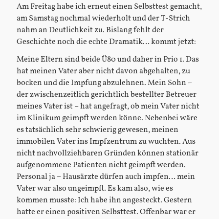
Am Freitag habe ich erneut einen Selbsttest gemacht,
am Samstag nochmal wiederholt und der T-Strich
nahm an Deutlichkeit zu. Bislang fehlt der
Geschichte noch die echte Dramatik… kommt jetzt:
Meine Eltern sind beide Ü80 und daher in Prio 1. Das
hat meinen Vater aber nicht davon abgehalten, zu
bocken und die Impfung abzulehnen. Mein Sohn –
der zwischenzeitlich gerichtlich bestellter Betreuer
meines Vater ist – hat angefragt, ob mein Vater nicht
im Klinikum geimpft werden könne. Nebenbei wäre
es tatsächlich sehr schwierig gewesen, meinen
immobilen Vater ins Impfzentrum zu wuchten. Aus
nicht nachvollziehbaren Gründen können stationär
aufgenommene Patienten nicht geimpft werden.
Personal ja – Hausärzte dürfen auch impfen… mein
Vater war also ungeimpft. Es kam also, wie es
kommen musste: Ich habe ihn angesteckt. Gestern
hatte er einen positiven Selbsttest. Offenbar war er