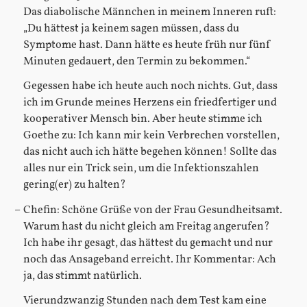
Das diabolische Männchen in meinem Inneren ruft:
„Du hättest ja keinem sagen müssen, dass du
Symptome hast. Dann hätte es heute früh nur fünf
Minuten gedauert, den Termin zu bekommen.“
Gegessen habe ich heute auch noch nichts. Gut, dass
ich im Grunde meines Herzens ein friedfertiger und
kooperativer Mensch bin. Aber heute stimme ich
Goethe zu: Ich kann mir kein Verbrechen vorstellen,
das nicht auch ich hätte begehen können! Sollte das
alles nur ein Trick sein, um die Infektionszahlen
gering(er) zu halten?
Chefin: Schöne Grüße von der Frau Gesundheitsamt.
Warum hast du nicht gleich am Freitag angerufen?
Ich habe ihr gesagt, das hättest du gemacht und nur
noch das Ansageband erreicht. Ihr Kommentar: Ach
ja, das stimmt natürlich.
Vierundzwanzig Stunden nach dem Test kam eine