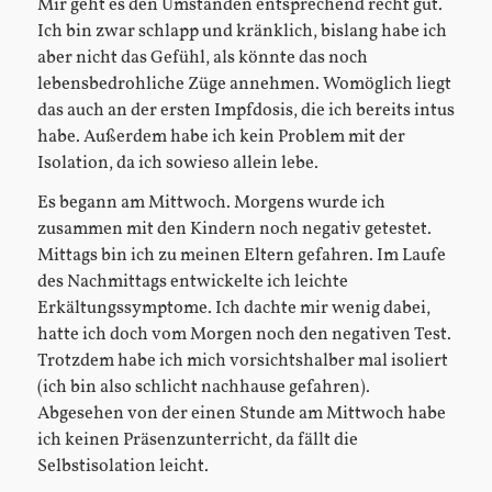
Mir geht es den Umständen entsprechend recht gut.
Ich bin zwar schlapp und kränklich, bislang habe ich
aber nicht das Gefühl, als könnte das noch
lebensbedrohliche Züge annehmen. Womöglich liegt
das auch an der ersten Impfdosis, die ich bereits intus
habe. Außerdem habe ich kein Problem mit der
Isolation, da ich sowieso allein lebe.
Es begann am Mittwoch. Morgens wurde ich
zusammen mit den Kindern noch negativ getestet.
Mittags bin ich zu meinen Eltern gefahren. Im Laufe
des Nachmittags entwickelte ich leichte
Erkältungssymptome. Ich dachte mir wenig dabei,
hatte ich doch vom Morgen noch den negativen Test.
Trotzdem habe ich mich vorsichtshalber mal isoliert
(ich bin also schlicht nachhause gefahren).
Abgesehen von der einen Stunde am Mittwoch habe
ich keinen Präsenzunterricht, da fällt die
Selbstisolation leicht.