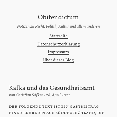
Obiter dictum
[Zum
Inhalt
Notizen zu Recht, Politik, Kultur und allem anderen
springen]
Startseite
Hauptmenü
Datenschutzerklärung
Impressum
Über dieses Blog
Kafka und das Gesundheitsamt
von
Christian Säfken
28. April 2021
der folgende text ist ein gastbeitrag
einer lehrerin aus süddeutschland, die