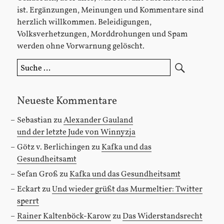
ist. Ergänzungen, Meinungen und Kommentare sind
herzlich willkommen. Beleidigungen,
Volksverhetzungen, Morddrohungen und Spam
werden ohne Vorwarnung gelöscht.
Suche
nach:
Neueste Kommentare
Sebastian
zu
Alexander Gauland
und der letzte Jude von Winnyzja
Götz v. Berlichingen
zu
Kafka und das
Gesundheitsamt
Sefan Groß
zu
Kafka und das Gesundheitsamt
Eckart
zu
Und wieder grüßt das Murmeltier: Twitter
sperrt
Rainer Kaltenböck-Karow
zu
Das Widerstandsrecht