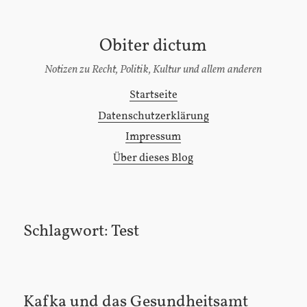
Obiter dictum
[Zum
Inhalt
Notizen zu Recht, Politik, Kultur und allem anderen
springen]
Startseite
Hauptmenü
Datenschutzerklärung
Impressum
Über dieses Blog
Schlagwort:
Test
Kafka und das Gesundheitsamt