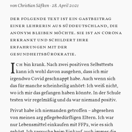
von
Christian Säfken
28. April 2021
der folgende text ist ein gastbeitrag
einer lehrerin aus süddeutschland, die
anonym bleiben möchte. sie ist an corona
erkrankt und schildert ihre
erfahrungen mit der
gesundheitsbürokratie.
I
ch
bin krank. Nach zwei positiven Selbsttests
kann ich wohl davon ausgehen, dass ich mir
irgendwo Covid geschnappt habe. Auch wenn sich
das für manche scheinheilig anhört: Ich weiß nicht,
wo ich mir das gefangen haben könnte. In der Schule
testen wir regelmäßig und da war niemand positiv.
Privat habe ich niemanden getroffen – abgesehen
von meinen arg pflegebedürftigen Eltern. Ich war
nur Lebensmittel einkaufen mit FFP2, wie es sich
gehört. Ich versuche beim Einkauf auch immer die