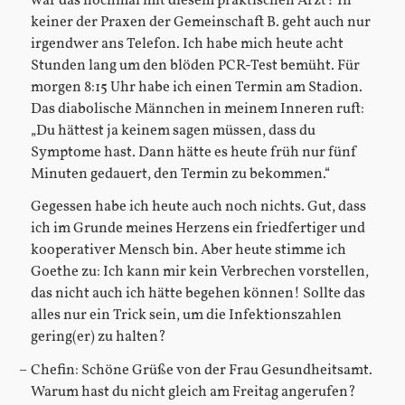
war das nochmal mit diesem praktischen Arzt? In
keiner der Praxen der Gemeinschaft B. geht auch nur
irgendwer ans Telefon. Ich habe mich heute acht
Stunden lang um den blöden PCR-Test bemüht. Für
morgen 8:15 Uhr habe ich einen Termin am Stadion.
Das diabolische Männchen in meinem Inneren ruft:
„Du hättest ja keinem sagen müssen, dass du
Symptome hast. Dann hätte es heute früh nur fünf
Minuten gedauert, den Termin zu bekommen.“
Gegessen habe ich heute auch noch nichts. Gut, dass
ich im Grunde meines Herzens ein friedfertiger und
kooperativer Mensch bin. Aber heute stimme ich
Goethe zu: Ich kann mir kein Verbrechen vorstellen,
das nicht auch ich hätte begehen können! Sollte das
alles nur ein Trick sein, um die Infektionszahlen
gering(er) zu halten?
Chefin: Schöne Grüße von der Frau Gesundheitsamt.
Warum hast du nicht gleich am Freitag angerufen?