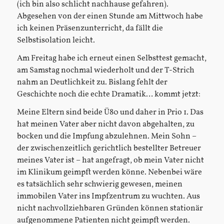
(ich bin also schlicht nachhause gefahren).
Abgesehen von der einen Stunde am Mittwoch habe
ich keinen Präsenzunterricht, da fällt die
Selbstisolation leicht.
Am Freitag habe ich erneut einen Selbsttest gemacht,
am Samstag nochmal wiederholt und der T-Strich
nahm an Deutlichkeit zu. Bislang fehlt der
Geschichte noch die echte Dramatik… kommt jetzt:
Meine Eltern sind beide Ü80 und daher in Prio 1. Das
hat meinen Vater aber nicht davon abgehalten, zu
bocken und die Impfung abzulehnen. Mein Sohn –
der zwischenzeitlich gerichtlich bestellter Betreuer
meines Vater ist – hat angefragt, ob mein Vater nicht
im Klinikum geimpft werden könne. Nebenbei wäre
es tatsächlich sehr schwierig gewesen, meinen
immobilen Vater ins Impfzentrum zu wuchten. Aus
nicht nachvollziehbaren Gründen können stationär
aufgenommene Patienten nicht geimpft werden.