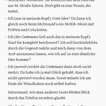
Ärztlicher Notdienst: Sie könnten mit dem Fahrrad
zur M. Straße fahren. Dort gibt es eine Praxis, die
testet.
Ich (nur in meinem Kopf): Gute Idee! Da kann ich
gleich noch beim McDonald’s ein McRib-Menü mit
Fritten und Cola holen.
Ich (die
Contenance
ließ auch das in meinem Kopf):
Sind Sie komplett bescheuert? Ich soll hochinfektiös
durch die Gegend radeln und mich dann von dem
Arzt anraunzen lassen, wie ich auf so eine dämliche
Idee komme?
Ich (soweit reichte die
Contenance
dann doch nicht
mehr): Da habe ich ja mal Glück gehabt, dass ich
nicht operiert werden muss. Sonst müsste ich am
Ende die Wundhaken noch selbst halten.
Interessant, wie man anderer Leute blöden Blick
durch das Telefon zu sehen glaubt.