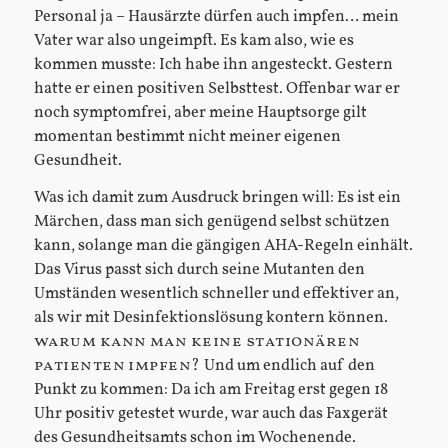
Personal ja – Hausärzte dürfen auch impfen… mein
Vater war also ungeimpft. Es kam also, wie es
kommen musste: Ich habe ihn angesteckt. Gestern
hatte er einen positiven Selbsttest. Offenbar war er
noch symptomfrei, aber meine Hauptsorge gilt
momentan bestimmt nicht meiner eigenen
Gesundheit.
Was ich damit zum Ausdruck bringen will: Es ist ein
Märchen, dass man sich genügend selbst schützen
kann, solange man die gängigen AHA-Regeln einhält.
Das Virus passt sich durch seine Mutanten den
Umständen wesentlich schneller und effektiver an,
als wir mit Desinfektionslösung kontern können.
warum kann man keine stationären
patienten impfen?
Und um endlich auf den
Punkt zu kommen: Da ich am Freitag erst gegen 18
Uhr positiv getestet wurde, war auch das Faxgerät
des Gesundheitsamts schon im Wochenende.