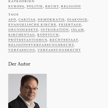
kategorien
:
europa
,
politik
,
recht
,
religion
tags
:
afd
,
caritas
,
demokratie
,
diakonie
,
evangelische kirche
,
feiertage
,
grundgesetz
,
integration
,
islam
,
kirchentag
,
kopftuch
,
protestantismus
,
rechtsstaat
,
religionsverfassungsrecht
,
verfassung
,
verfassungsrecht
Der Autor
Sidebar