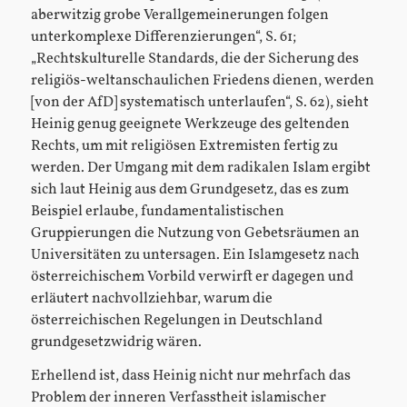
aberwitzig grobe Verallgemeinerungen folgen
unterkomplexe Differenzierungen“, S. 61;
„Rechtskulturelle Standards, die der Sicherung des
religiös-weltanschaulichen Friedens dienen, werden
[von der AfD] systematisch unterlaufen“, S. 62), sieht
Heinig genug geeignete Werkzeuge des geltenden
Rechts, um mit religiösen Extremisten fertig zu
werden. Der Umgang mit dem radikalen Islam ergibt
sich laut Heinig aus dem Grundgesetz, das es zum
Beispiel erlaube, fundamentalistischen
Gruppierungen die Nutzung von Gebetsräumen an
Universitäten zu untersagen. Ein Islamgesetz nach
österreichischem Vorbild verwirft er dagegen und
erläutert nachvollziehbar, warum die
österreichischen Regelungen in Deutschland
grundgesetzwidrig wären.
Erhellend ist, dass Heinig nicht nur mehrfach das
Problem der inneren Verfasstheit islamischer