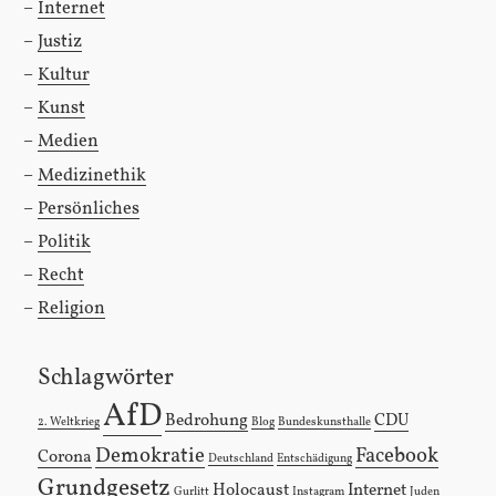
Internet
Justiz
Kultur
Kunst
Medien
Medizinethik
Persönliches
Politik
Recht
Religion
Schlagwörter
AfD
Bedrohung
CDU
2. Weltkrieg
Blog
Bundeskunsthalle
Demokratie
Facebook
Corona
Deutschland
Entschädigung
Grundgesetz
Holocaust
Internet
Gurlitt
Instagram
Juden