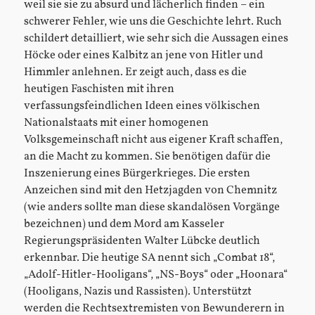
weil sie sie zu absurd und lächerlich finden – ein
schwerer Fehler, wie uns die Geschichte lehrt. Ruch
schildert detailliert, wie sehr sich die Aussagen eines
Höcke oder eines Kalbitz an jene von Hitler und
Himmler anlehnen. Er zeigt auch, dass es die
heutigen Faschisten mit ihren
verfassungsfeindlichen Ideen eines völkischen
Nationalstaats mit einer homogenen
Volksgemeinschaft nicht aus eigener Kraft schaffen,
an die Macht zu kommen. Sie benötigen dafür die
Inszenierung eines Bürgerkrieges. Die ersten
Anzeichen sind mit den Hetzjagden von Chemnitz
(wie anders sollte man diese skandalösen Vorgänge
bezeichnen) und dem Mord am Kasseler
Regierungspräsidenten Walter Lübcke deutlich
erkennbar. Die heutige SA nennt sich „Combat 18“,
„Adolf-Hitler-Hooligans“, „NS-Boys“ oder „Hoonara“
(Hooligans, Nazis und Rassisten). Unterstützt
werden die Rechtsextremisten von Bewunderern in