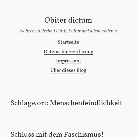
Obiter dictum
[Zum
Inhalt
Notizen zu Recht, Politik, Kultur und allem anderen
springen]
Startseite
Hauptmenü
Datenschutzerklärung
Impressum
Über dieses Blog
Schlagwort:
Menschenfeindlichkeit
Schluss mit dem Faschismus!