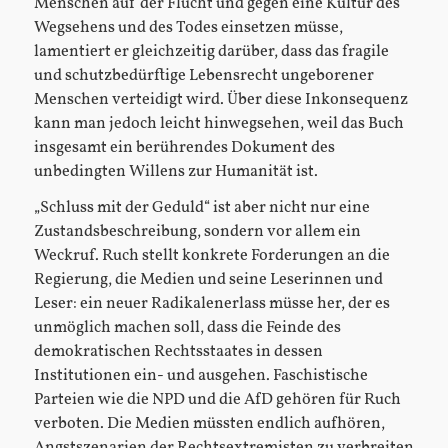
Menschen auf der Flucht und gegen eine Kultur des
Wegsehens und des Todes einsetzen müsse,
lamentiert er gleichzeitig darüber, dass das fragile
und schutzbedürftige Lebensrecht ungeborener
Menschen verteidigt wird. Über diese Inkonsequenz
kann man jedoch leicht hinwegsehen, weil das Buch
insgesamt ein berührendes Dokument des
unbedingten Willens zur Humanität ist.
„Schluss mit der Geduld“ ist aber nicht nur eine
Zustandsbeschreibung, sondern vor allem ein
Weckruf. Ruch stellt konkrete Forderungen an die
Regierung, die Medien und seine Leserinnen und
Leser: ein neuer Radikalenerlass müsse her, der es
unmöglich machen soll, dass die Feinde des
demokratischen Rechtsstaates in dessen
Institutionen ein- und ausgehen. Faschistische
Parteien wie die NPD und die AfD gehören für Ruch
verboten. Die Medien müssten endlich aufhören,
Angstszenarien der Rechtsextremisten zu verbreiten