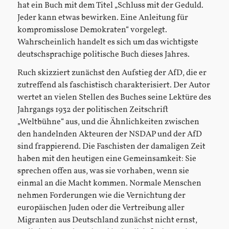
hat ein Buch mit dem Titel „Schluss mit der Geduld.
Jeder kann etwas bewirken. Eine Anleitung für
kompromisslose Demokraten“ vorgelegt.
Wahrscheinlich handelt es sich um das wichtigste
deutschsprachige politische Buch dieses Jahres.
Ruch skizziert zunächst den Aufstieg der AfD, die er
zutreffend als faschistisch charakterisiert. Der Autor
wertet an vielen Stellen des Buches seine Lektüre des
Jahrgangs 1932 der politischen Zeitschrift
„Weltbühne“ aus, und die Ähnlichkeiten zwischen
den handelnden Akteuren der NSDAP und der AfD
sind frappierend. Die Faschisten der damaligen Zeit
haben mit den heutigen eine Gemeinsamkeit: Sie
sprechen offen aus, was sie vorhaben, wenn sie
einmal an die Macht kommen. Normale Menschen
nehmen Forderungen wie die Vernichtung der
europäischen Juden oder die Vertreibung aller
Migranten aus Deutschland zunächst nicht ernst,