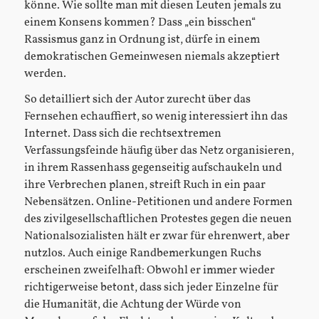
könne. Wie sollte man mit diesen Leuten jemals zu
einem Konsens kommen? Dass „ein bisschen“
Rassismus ganz in Ordnung ist, dürfe in einem
demokratischen Gemeinwesen niemals akzeptiert
werden.
So detailliert sich der Autor zurecht über das
Fernsehen echauffiert, so wenig interessiert ihn das
Internet. Dass sich die rechtsextremen
Verfassungsfeinde häufig über das Netz organisieren,
in ihrem Rassenhass gegenseitig aufschaukeln und
ihre Verbrechen planen, streift Ruch in ein paar
Nebensätzen. Online-Petitionen und andere Formen
des zivilgesellschaftlichen Protestes gegen die neuen
Nationalsozialisten hält er zwar für ehrenwert, aber
nutzlos. Auch einige Randbemerkungen Ruchs
erscheinen zweifelhaft: Obwohl er immer wieder
richtigerweise betont, dass sich jeder Einzelne für
die Humanität, die Achtung der Würde von