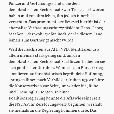
Polizei und Verfassungsschutz, die dem
demokratischen Rechtsstaat zwar Treue geschworen
haben und von ihm leben, ihn jedoch innerlich
verachten. Das prominenteste Beispiel hierfür ist der
ehemalige Verfassungsschutzpräsident Hans-Georg
Maaßen – der wohl größte Bock, der in diesem Land
jemals zum Gärtner gemacht wurde.
Weil die Faschisten aus AfD, NPD, Identitären usw.
allein niemals stark genug sind, um den
demokratischen Rechtsstaat zu stürzen, bedienen sie
sich politischer Unruhen. Wenn sie den Bürgerkrieg
simulieren, so ihre historisch begründete Hoffnung,
springen ihnen nach Vorbild der frühen 1930er Jahre
die Konservativen zur Seite, um wieder für „Ruhe
und Ordnung“ zu sorgen. In einer
Koalitionsregierung könnte die AfD wie seinerzeit
die NSDAP ihr Zerstörungswerk beginnen, weshalb
sie niemals an die Regierung kommen dürfe. Das