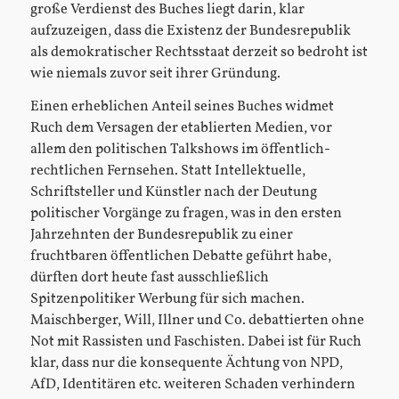
große Verdienst des Buches liegt darin, klar
aufzuzeigen, dass die Existenz der Bundesrepublik
als demokratischer Rechtsstaat derzeit so bedroht ist
wie niemals zuvor seit ihrer Gründung.
Einen erheblichen Anteil seines Buches widmet
Ruch dem Versagen der etablierten Medien, vor
allem den politischen Talkshows im öffentlich-
rechtlichen Fernsehen. Statt Intellektuelle,
Schriftsteller und Künstler nach der Deutung
politischer Vorgänge zu fragen, was in den ersten
Jahrzehnten der Bundesrepublik zu einer
fruchtbaren öffentlichen Debatte geführt habe,
dürften dort heute fast ausschließlich
Spitzenpolitiker Werbung für sich machen.
Maischberger, Will, Illner und Co. debattierten ohne
Not mit Rassisten und Faschisten. Dabei ist für Ruch
klar, dass nur die konsequente Ächtung von NPD,
AfD, Identitären etc. weiteren Schaden verhindern