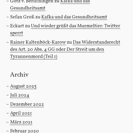
Götz v. Berlichingen
zu
Kafka und das
Gesundheitsamt
Sefan Groß
zu
Kafka und das Gesundheitsamt
Eckart
zu
Und wieder grüßt das Murmeltier: Twitter
sperrt
Rainer Kaltenböck-Karow
zu
Das Widerstandsrecht
des Art. 20 Abs. 4 GG oder Der Streit um den
Tyrannenmord (Teil 1)
Archiv
August 2025
Juli 2024
Dezember 2022
April 2021
März 2021
Februar 2020