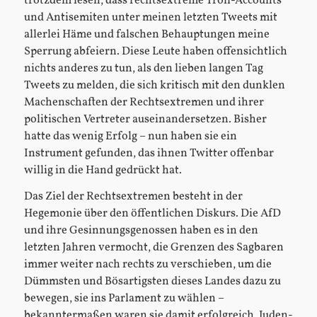
trotzdem lesen, dass rechtsextreme Troll-Accounts
und Antisemiten unter meinen letzten Tweets mit
allerlei Häme und falschen Behauptungen meine
Sperrung abfeiern. Diese Leute haben offensichtlich
nichts anderes zu tun, als den lieben langen Tag
Tweets zu melden, die sich kritisch mit den dunklen
Machenschaften der Rechtsextremen und ihrer
politischen Vertreter auseinandersetzen. Bisher
hatte das wenig Erfolg – nun haben sie ein
Instrument gefunden, das ihnen Twitter offenbar
willig in die Hand gedrückt hat.
Das Ziel der Rechtsextremen besteht in der
Hegemonie über den öffentlichen Diskurs. Die AfD
und ihre Gesinnungsgenossen haben es in den
letzten Jahren vermocht, die Grenzen des Sagbaren
immer weiter nach rechts zu verschieben, um die
Dümmsten und Bösartigsten dieses Landes dazu zu
bewegen, sie ins Parlament zu wählen –
bekanntermaßen waren sie damit erfolgreich. Juden-