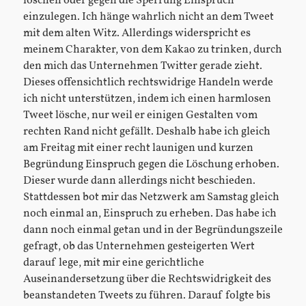
löschen oder gegen die Sperrung Einspruch
einzulegen. Ich hänge wahrlich nicht an dem Tweet
mit dem alten Witz. Allerdings widerspricht es
meinem Charakter, von dem Kakao zu trinken, durch
den mich das Unternehmen Twitter gerade zieht.
Dieses offensichtlich rechtswidrige Handeln werde
ich nicht unterstützen, indem ich einen harmlosen
Tweet lösche, nur weil er einigen Gestalten vom
rechten Rand nicht gefällt. Deshalb habe ich gleich
am Freitag mit einer recht launigen und kurzen
Begründung Einspruch gegen die Löschung erhoben.
Dieser wurde dann allerdings nicht beschieden.
Stattdessen bot mir das Netzwerk am Samstag gleich
noch einmal an, Einspruch zu erheben. Das habe ich
dann noch einmal getan und in der Begründungszeile
gefragt, ob das Unternehmen gesteigerten Wert
darauf lege, mit mir eine gerichtliche
Auseinandersetzung über die Rechtswidrigkeit des
beanstandeten Tweets zu führen. Darauf folgte bis