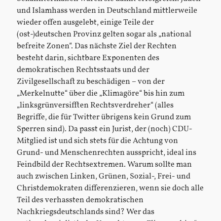
und Islamhass werden in Deutschland mittlerweile
wieder offen ausgelebt, einige Teile der
(ost-)deutschen Provinz gelten sogar als „national
befreite Zonen“. Das nächste Ziel der Rechten
besteht darin, sichtbare Exponenten des
demokratischen Rechtsstaats und der
Zivilgesellschaft zu beschädigen – von der
„Merkelnutte“ über die „Klimagöre“ bis hin zum
„linksgrünversifften Rechtsverdreher“ (alles
Begriffe, die für Twitter übrigens kein Grund zum
Sperren sind). Da passt ein Jurist, der (noch) CDU-
Mitglied ist und sich stets für die Achtung von
Grund- und Menschenrechten ausspricht, ideal ins
Feindbild der Rechtsextremen. Warum sollte man
auch zwischen Linken, Grünen, Sozial-, Frei- und
Christdemokraten differenzieren, wenn sie doch alle
Teil des verhassten demokratischen
Nachkriegsdeutschlands sind? Wer das