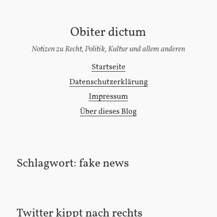
Obiter dictum
[Zum
Inhalt
Notizen zu Recht, Politik, Kultur und allem anderen
springen]
Startseite
Hauptmenü
Datenschutzerklärung
Impressum
Über dieses Blog
Schlagwort:
fake news
Twitter kippt nach rechts