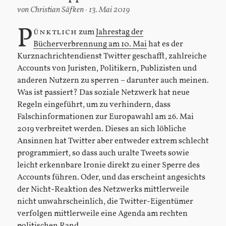
von
Christian Säfken
13. Mai 2019
P
ünktlich
zum
Jahrestag der
Bücherverbrennung am 10. Mai
hat es der
Kurznachrichtendienst Twitter geschafft, zahlreiche
Accounts von Juristen, Politikern, Publizisten und
anderen Nutzern zu sperren – darunter auch meinen.
Was ist passiert? Das soziale Netzwerk hat neue
Regeln eingeführt, um zu verhindern, dass
Falschinformationen zur Europawahl am 26. Mai
2019 verbreitet werden. Dieses an sich löbliche
Ansinnen hat Twitter aber entweder extrem schlecht
programmiert, so dass auch uralte Tweets sowie
leicht erkennbare Ironie direkt zu einer Sperre des
Accounts führen. Oder, und das erscheint angesichts
der Nicht-Reaktion des Netzwerks mittlerweile
nicht unwahrscheinlich, die Twitter-Eigentümer
verfolgen mittlerweile eine Agenda am rechten
politischen Rand.