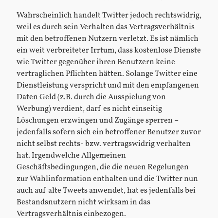
Wahrscheinlich handelt Twitter jedoch rechtswidrig,
weil es durch sein Verhalten das Vertragsverhältnis
mit den betroffenen Nutzern verletzt. Es ist nämlich
ein weit verbreiteter Irrtum, dass kostenlose Dienste
wie Twitter gegenüber ihren Benutzern keine
vertraglichen Pflichten hätten. Solange Twitter eine
Dienstleistung verspricht und mit den empfangenen
Daten Geld (z.B. durch die Ausspielung von
Werbung) verdient, darf es nicht einseitig
Löschungen erzwingen und Zugänge sperren –
jedenfalls sofern sich ein betroffener Benutzer zuvor
nicht selbst rechts- bzw. vertragswidrig verhalten
hat. Irgendwelche Allgemeinen
Geschäftsbedingungen, die die neuen Regelungen
zur Wahlinformation enthalten und die Twitter nun
auch auf alte Tweets anwendet, hat es jedenfalls bei
Bestandsnutzern nicht wirksam in das
Vertragsverhältnis einbezogen.