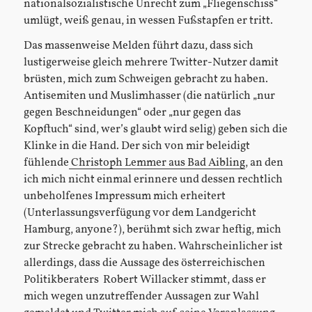
nationalsozialistische Unrecht zum „Fliegenschiss“
umlügt, weiß genau, in wessen Fußstapfen er tritt.
Das massenweise Melden führt dazu, dass sich
lustigerweise gleich mehrere Twitter-Nutzer damit
brüsten, mich zum Schweigen gebracht zu haben.
Antisemiten und Muslimhasser (die natürlich „nur
gegen Beschneidungen“ oder „nur gegen das
Kopftuch“ sind, wer’s glaubt wird selig) geben sich die
Klinke in die Hand. Der sich von mir beleidigt
fühlende
Christoph Lemmer aus Bad Aibling
, an den
ich mich nicht einmal erinnere und dessen rechtlich
unbeholfenes Impressum mich erheitert
(Unterlassungsverfügung vor dem Landgericht
Hamburg, anyone?), berühmt sich zwar heftig, mich
zur Strecke gebracht zu haben. Wahrscheinlicher ist
allerdings, dass die Aussage des österreichischen
Politikberaters Robert Willacker stimmt, dass er
mich wegen unzutreffender Aussagen zur Wahl