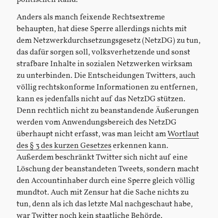
Anders als manch feixende Rechtsextreme
behaupten, hat diese Sperre allerdings nichts mit
dem Netzwerkdurchsetzungsgesetz (NetzDG) zu tun,
das dafür sorgen soll, volksverhetzende und sonst
strafbare Inhalte in sozialen Netzwerken wirksam
zu unterbinden. Die Entscheidungen Twitters, auch
völlig rechtskonforme Informationen zu entfernen,
kann es jedenfalls nicht auf das NetzDG stützen.
Denn rechtlich nicht zu beanstandende Äußerungen
werden vom Anwendungsbereich des NetzDG
überhaupt nicht erfasst, was man leicht am
Wortlaut
des § 3 des kurzen Gesetzes
erkennen kann.
Außerdem beschränkt Twitter sich nicht auf eine
Löschung der beanstandeten Tweets, sondern macht
den Accountinhaber durch eine Sperre gleich völlig
mundtot. Auch mit Zensur hat die Sache nichts zu
tun, denn als ich das letzte Mal nachgeschaut habe,
war Twitter noch kein staatliche Behörde.