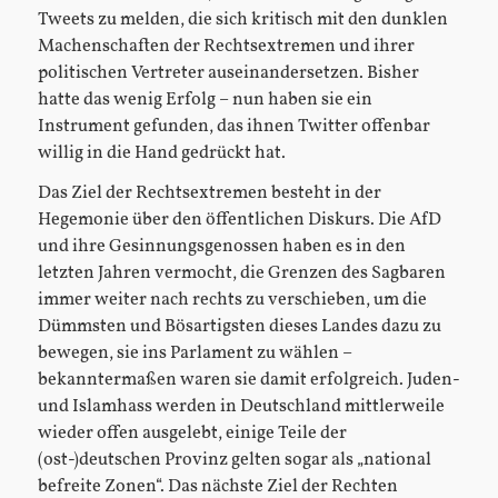
Tweets zu melden, die sich kritisch mit den dunklen
Machenschaften der Rechtsextremen und ihrer
politischen Vertreter auseinandersetzen. Bisher
hatte das wenig Erfolg – nun haben sie ein
Instrument gefunden, das ihnen Twitter offenbar
willig in die Hand gedrückt hat.
Das Ziel der Rechtsextremen besteht in der
Hegemonie über den öffentlichen Diskurs. Die AfD
und ihre Gesinnungsgenossen haben es in den
letzten Jahren vermocht, die Grenzen des Sagbaren
immer weiter nach rechts zu verschieben, um die
Dümmsten und Bösartigsten dieses Landes dazu zu
bewegen, sie ins Parlament zu wählen –
bekanntermaßen waren sie damit erfolgreich. Juden-
und Islamhass werden in Deutschland mittlerweile
wieder offen ausgelebt, einige Teile der
(ost-)deutschen Provinz gelten sogar als „national
befreite Zonen“. Das nächste Ziel der Rechten