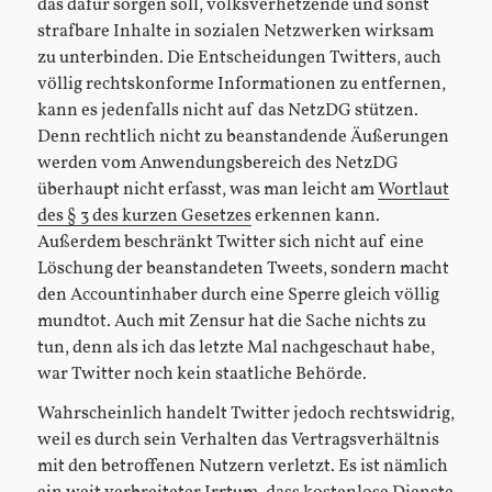
das dafür sorgen soll, volksverhetzende und sonst
strafbare Inhalte in sozialen Netzwerken wirksam
zu unterbinden. Die Entscheidungen Twitters, auch
völlig rechtskonforme Informationen zu entfernen,
kann es jedenfalls nicht auf das NetzDG stützen.
Denn rechtlich nicht zu beanstandende Äußerungen
werden vom Anwendungsbereich des NetzDG
überhaupt nicht erfasst, was man leicht am
Wortlaut
des § 3 des kurzen Gesetzes
erkennen kann.
Außerdem beschränkt Twitter sich nicht auf eine
Löschung der beanstandeten Tweets, sondern macht
den Accountinhaber durch eine Sperre gleich völlig
mundtot. Auch mit Zensur hat die Sache nichts zu
tun, denn als ich das letzte Mal nachgeschaut habe,
war Twitter noch kein staatliche Behörde.
Wahrscheinlich handelt Twitter jedoch rechtswidrig,
weil es durch sein Verhalten das Vertragsverhältnis
mit den betroffenen Nutzern verletzt. Es ist nämlich