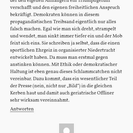
der den eigenen Anhängern ein Triumphgefühl
verschafft und den eigenen freiheitlichen Anspruch
bekräftigt. Demokraten können in diesem
propagandistischen Treibsand eigentlich nur alles
falsch machen. Egal wie man sich dreht, strampelt
und wendet, man sinkt immer tiefer ein und der Mob
feixt sich eins. Sie schreiben ja selbst, dass die einen
sportlichen Ehrgeiz in organisierter Niedertracht
entwickelt haben. Da muss man erstmal gegen
anstinken können. Mit Ethik oder demokratischer
Haltung ist eben genau dieses Schlammcatchen nicht
vereinbar. Dazu kommt, dass ein wesentlicher Teil
der Presse (nein, nicht nur „Bild“) in die gleichen
Kerben haut und damit auch geriatrische Offliner
sehr wirksam vereinnahmt.
Antworten