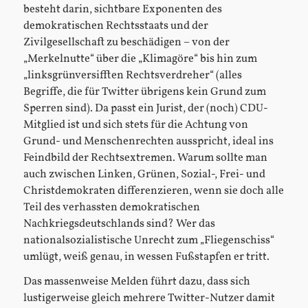
besteht darin, sichtbare Exponenten des
demokratischen Rechtsstaats und der
Zivilgesellschaft zu beschädigen – von der
„Merkelnutte“ über die „Klimagöre“ bis hin zum
„linksgrünversifften Rechtsverdreher“ (alles
Begriffe, die für Twitter übrigens kein Grund zum
Sperren sind). Da passt ein Jurist, der (noch) CDU-
Mitglied ist und sich stets für die Achtung von
Grund- und Menschenrechten ausspricht, ideal ins
Feindbild der Rechtsextremen. Warum sollte man
auch zwischen Linken, Grünen, Sozial-, Frei- und
Christdemokraten differenzieren, wenn sie doch alle
Teil des verhassten demokratischen
Nachkriegsdeutschlands sind? Wer das
nationalsozialistische Unrecht zum „Fliegenschiss“
umlügt, weiß genau, in wessen Fußstapfen er tritt.
Das massenweise Melden führt dazu, dass sich
lustigerweise gleich mehrere Twitter-Nutzer damit