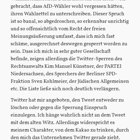
gebracht, dass AfD-Wähler wohl vergessen hätten,
ihren Wahlzettel zu unterschreiben. Dieser Spruch
ist so banal, so abgedroschen, so erkennbar unrichtig
und so offensichtlich vom Recht der freien
Meinungsäußerung umfasst, dass ich mich fast
schäme, ausgerechnet deswegen gesperrt worden zu
sein. Dass ich mich in sehr guter Gesellschaft
befinde, zeigen allerdings die Twitter-Sperren des
Rechtsanwalts Kim Manuel Künstner, der PARTEI
Niedersachsen, des Sprechers der Berliner SPD-
Fraktion Sven Kohlmeier, der Jüdischen Allgemeinen
etc. Die Liste ließe sich noch deutlich verlängern.
Twitter hat mir angeboten, den Tweet entweder zu
löschen oder gegen die Sperrung Einspruch
einzulegen. Ich hänge wahrlich nicht an dem Tweet
mit dem alten Witz. Allerdings widerspricht es
meinem Charakter, von dem Kakao zu trinken, durch
den mich das Unternehmen Twitter gerade zieht.