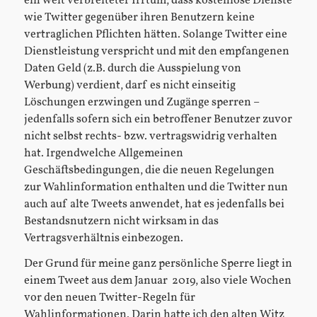
ein weit verbreiteter Irrtum, dass kostenlose Dienste
wie Twitter gegenüber ihren Benutzern keine
vertraglichen Pflichten hätten. Solange Twitter eine
Dienstleistung verspricht und mit den empfangenen
Daten Geld (z.B. durch die Ausspielung von
Werbung) verdient, darf es nicht einseitig
Löschungen erzwingen und Zugänge sperren –
jedenfalls sofern sich ein betroffener Benutzer zuvor
nicht selbst rechts- bzw. vertragswidrig verhalten
hat. Irgendwelche Allgemeinen
Geschäftsbedingungen, die die neuen Regelungen
zur Wahlinformation enthalten und die Twitter nun
auch auf alte Tweets anwendet, hat es jedenfalls bei
Bestandsnutzern nicht wirksam in das
Vertragsverhältnis einbezogen.
Der Grund für meine ganz persönliche Sperre liegt in
einem Tweet aus dem Januar 2019, also viele Wochen
vor den neuen Twitter-Regeln für
Wahlinformationen. Darin hatte ich den alten Witz