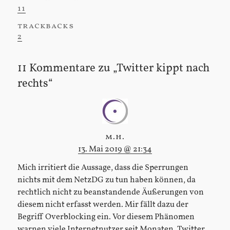
11
trackbacks
:
2
11 Kommentare zu „Twitter kippt nach
rechts“
m.h.
13. Mai 2019 @ 21:34
Mich irritiert die Aussage, dass die Sperrungen
nichts mit dem NetzDG zu tun haben können, da
rechtlich nicht zu beanstandende Äußerungen von
diesem nicht erfasst werden. Mir fällt dazu der
Begriff Overblocking ein. Vor diesem Phänomen
warnen viele Internetnutzer seit Monaten. Twitter