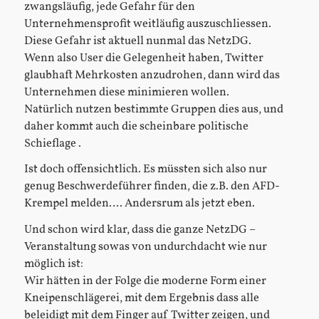
zwangsläufig, jede Gefahr für den
Unternehmensprofit weitläufig auszuschliessen.
Diese Gefahr ist aktuell nunmal das NetzDG.
Wenn also User die Gelegenheit haben, Twitter
glaubhaft Mehrkosten anzudrohen, dann wird das
Unternehmen diese minimieren wollen.
Natürlich nutzen bestimmte Gruppen dies aus, und
daher kommt auch die scheinbare politische
Schieflage .
Ist doch offensichtlich. Es müssten sich also nur
genug Beschwerdeführer finden, die z.B. den AFD-
Krempel melden…. Andersrum als jetzt eben.
Und schon wird klar, dass die ganze NetzDG –
Veranstaltung sowas von undurchdacht wie nur
möglich ist:
Wir hätten in der Folge die moderne Form einer
Kneipenschlägerei, mit dem Ergebnis dass alle
beleidigt mit dem Finger auf Twitter zeigen, und