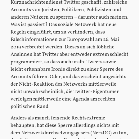
Kurznachrichtendienst Twitter geschafft, zahlreiche
Accounts von Juristen, Politikern, Publizisten und
anderen Nutzern zu sperren – darunter auch meinen.
Was ist passiert? Das soziale Netzwerk hat neue
Regeln eingeführt, um zu verhindern, dass
Falschinformationen zur Europawahl am 26. Mai
2019 verbreitet werden. Dieses an sich löbliche
Ansinnen hat Twitter aber entweder extrem schlecht
programmiert, so dass auch uralte Tweets sowie
leicht erkennbare Ironie direkt zu einer Sperre des
Accounts führen. Oder, und das erscheint angesichts
der Nicht-Reaktion des Netzwerks mittlerweile
nicht unwahrscheinlich, die Twitter-Eigentümer
verfolgen mittlerweile eine Agenda am rechten
politischen Rand.
Anders als manch feixende Rechtsextreme
behaupten, hat diese Sperre allerdings nichts mit
dem Netzwerkdurchsetzungsgesetz (NetzDG) zu tun,