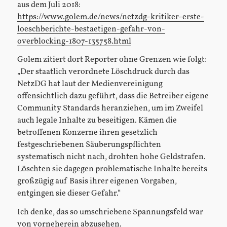
aus dem Juli 2018:
https://www.golem.de/news/netzdg-kritiker-erste-
loeschberichte-bestaetigen-gefahr-von-
overblocking-1807-135758.html
Golem zitiert dort Reporter ohne Grenzen wie folgt:
„Der staatlich verordnete Löschdruck durch das
NetzDG hat laut der Medienvereinigung
offensichtlich dazu geführt, dass die Betreiber eigene
Community Standards heranziehen, um im Zweifel
auch legale Inhalte zu beseitigen. Kämen die
betroffenen Konzerne ihren gesetzlich
festgeschriebenen Säuberungspflichten
systematisch nicht nach, drohten hohe Geldstrafen.
Löschten sie dagegen problematische Inhalte bereits
großzügig auf Basis ihrer eigenen Vorgaben,
entgingen sie dieser Gefahr.“
Ich denke, das so umschriebene Spannungsfeld war
von vorneherein abzusehen.