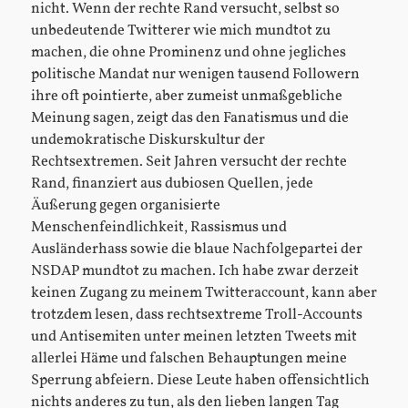
nicht. Wenn der rechte Rand versucht, selbst so
unbedeutende Twitterer wie mich mundtot zu
machen, die ohne Prominenz und ohne jegliches
politische Mandat nur wenigen tausend Followern
ihre oft pointierte, aber zumeist unmaßgebliche
Meinung sagen, zeigt das den Fanatismus und die
undemokratische Diskurskultur der
Rechtsextremen. Seit Jahren versucht der rechte
Rand, finanziert aus dubiosen Quellen, jede
Äußerung gegen organisierte
Menschenfeindlichkeit, Rassismus und
Ausländerhass sowie die blaue Nachfolgepartei der
NSDAP mundtot zu machen. Ich habe zwar derzeit
keinen Zugang zu meinem Twitteraccount, kann aber
trotzdem lesen, dass rechtsextreme Troll-Accounts
und Antisemiten unter meinen letzten Tweets mit
allerlei Häme und falschen Behauptungen meine
Sperrung abfeiern. Diese Leute haben offensichtlich
nichts anderes zu tun, als den lieben langen Tag