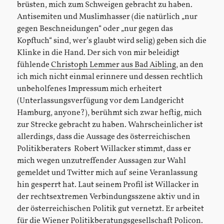
brüsten, mich zum Schweigen gebracht zu haben.
Antisemiten und Muslimhasser (die natürlich „nur
gegen Beschneidungen“ oder „nur gegen das
Kopftuch“ sind, wer’s glaubt wird selig) geben sich die
Klinke in die Hand. Der sich von mir beleidigt
fühlende
Christoph Lemmer aus Bad Aibling
, an den
ich mich nicht einmal erinnere und dessen rechtlich
unbeholfenes Impressum mich erheitert
(Unterlassungsverfügung vor dem Landgericht
Hamburg, anyone?), berühmt sich zwar heftig, mich
zur Strecke gebracht zu haben. Wahrscheinlicher ist
allerdings, dass die Aussage des österreichischen
Politikberaters Robert Willacker stimmt, dass er
mich wegen unzutreffender Aussagen zur Wahl
gemeldet und Twitter mich auf seine Veranlassung
hin gesperrt hat. Laut seinem Profil ist Willacker in
der rechtsextremen Verbindungsszene aktiv und in
der österreichischen Politik gut vernetzt. Er arbeitet
für die Wiener Politikberatungsgesellschaft
Policon
.