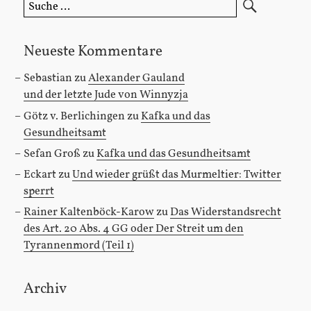
Suche
nach:
Neueste Kommentare
Sebastian
zu
Alexander Gauland
und der letzte Jude von Winnyzja
Götz v. Berlichingen
zu
Kafka und das
Gesundheitsamt
Sefan Groß
zu
Kafka und das Gesundheitsamt
Eckart
zu
Und wieder grüßt das Murmeltier: Twitter
sperrt
Rainer Kaltenböck-Karow
zu
Das Widerstandsrecht
des Art. 20 Abs. 4 GG oder Der Streit um den
Tyrannenmord (Teil 1)
Archiv