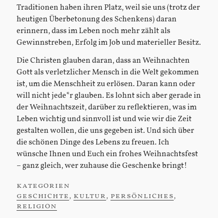
Traditionen haben ihren Platz, weil sie uns (trotz der
heutigen Überbetonung des Schenkens) daran
erinnern, dass im Leben noch mehr zählt als
Gewinnstreben, Erfolg im Job und materieller Besitz.
Die Christen glauben daran, dass an Weihnachten
Gott als verletzlicher Mensch in die Welt gekommen
ist, um die Menschheit zu erlösen. Daran kann oder
will nicht jede*r glauben. Es lohnt sich aber gerade in
der Weihnachtszeit, darüber zu reflektieren, was im
Leben wichtig und sinnvoll ist und wie wir die Zeit
gestalten wollen, die uns gegeben ist. Und sich über
die schönen Dinge des Lebens zu freuen. Ich
wünsche Ihnen und Euch ein frohes Weihnachtsfest
– ganz gleich, wer zuhause die Geschenke bringt!
kategorien
:
geschichte
,
kultur
,
persönliches
,
religion