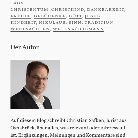
tags
:
christentum
,
christkind
,
dankbarkeit
,
freude
,
geschenke
,
gott
,
jesus
,
kindheit
,
nikolaus
,
sinn
,
tradition
,
weihnachten
,
weihnachtsmann
Der Autor
Sidebar
Auf diesem Blog schreibt Christian Säfken, Jurist aus
Osnabrück, über alles, was relevant oder interessant
ist. Ergänzungen, Meinungen und Kommentare sind