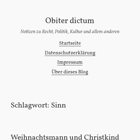
Obiter dictum
[Zum
Inhalt
Notizen zu Recht, Politik, Kultur und allem anderen
springen]
Startseite
Hauptmenü
Datenschutzerklärung
Impressum
Über dieses Blog
Schlagwort:
Sinn
Weihnachtsmann und Christkind