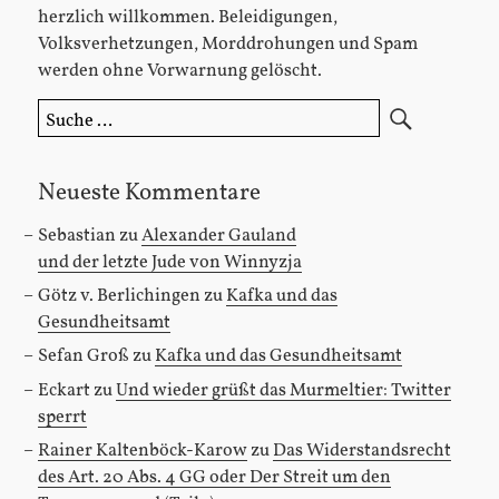
herzlich willkommen. Beleidigungen,
Volksverhetzungen, Morddrohungen und Spam
werden ohne Vorwarnung gelöscht.
Suche
nach:
Neueste Kommentare
Sebastian
zu
Alexander Gauland
und der letzte Jude von Winnyzja
Götz v. Berlichingen
zu
Kafka und das
Gesundheitsamt
Sefan Groß
zu
Kafka und das Gesundheitsamt
Eckart
zu
Und wieder grüßt das Murmeltier: Twitter
sperrt
Rainer Kaltenböck-Karow
zu
Das Widerstandsrecht
des Art. 20 Abs. 4 GG oder Der Streit um den