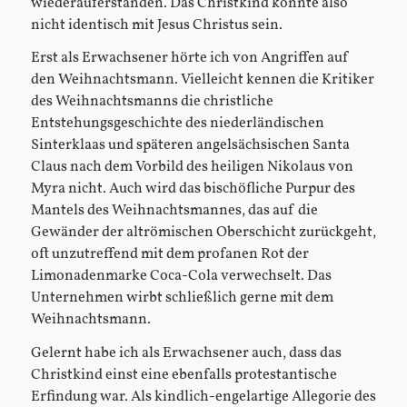
wiederauferstanden. Das Christkind konnte also
nicht identisch mit Jesus Christus sein.
Erst als Erwachsener hörte ich von Angriffen auf
den Weihnachtsmann. Vielleicht kennen die Kritiker
des Weihnachtsmanns die christliche
Entstehungsgeschichte des niederländischen
Sinterklaas und späteren angelsächsischen Santa
Claus nach dem Vorbild des heiligen Nikolaus von
Myra nicht. Auch wird das bischöfliche Purpur des
Mantels des Weihnachtsmannes, das auf die
Gewänder der altrömischen Oberschicht zurückgeht,
oft unzutreffend mit dem profanen Rot der
Limonadenmarke Coca-Cola verwechselt. Das
Unternehmen wirbt schließlich gerne mit dem
Weihnachtsmann.
Gelernt habe ich als Erwachsener auch, dass das
Christkind einst eine ebenfalls protestantische
Erfindung war. Als kindlich-engelartige Allegorie des