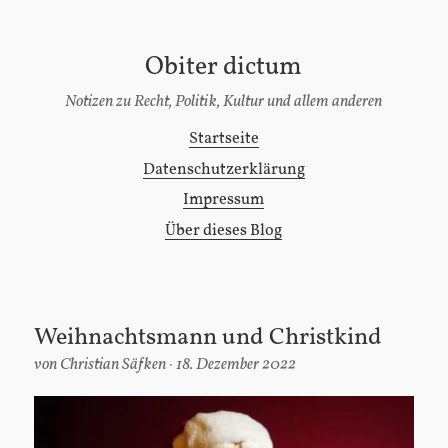
Obiter dictum
[Zum
Inhalt
Notizen zu Recht, Politik, Kultur und allem anderen
springen]
Startseite
Hauptmenü
Datenschutzerklärung
Impressum
Über dieses Blog
Weihnachtsmann und Christkind
von
Christian Säfken
18. Dezember 2022