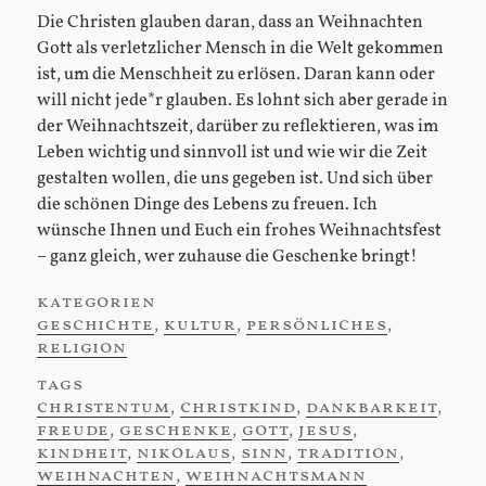
Die Christen glauben daran, dass an Weihnachten
Gott als verletzlicher Mensch in die Welt gekommen
ist, um die Menschheit zu erlösen. Daran kann oder
will nicht jede*r glauben. Es lohnt sich aber gerade in
der Weihnachtszeit, darüber zu reflektieren, was im
Leben wichtig und sinnvoll ist und wie wir die Zeit
gestalten wollen, die uns gegeben ist. Und sich über
die schönen Dinge des Lebens zu freuen. Ich
wünsche Ihnen und Euch ein frohes Weihnachtsfest
– ganz gleich, wer zuhause die Geschenke bringt!
kategorien
:
geschichte
,
kultur
,
persönliches
,
religion
tags
:
christentum
,
christkind
,
dankbarkeit
,
freude
,
geschenke
,
gott
,
jesus
,
kindheit
,
nikolaus
,
sinn
,
tradition
,
weihnachten
,
weihnachtsmann