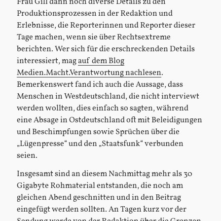
Frau Gill dann noch diverse Details zu den
Produktionsprozessen in der Redaktion und
Erlebnisse, die Reporterinnen und Reporter dieser
Tage machen, wenn sie über Rechtsextreme
berichten. Wer sich für die erschreckenden Details
interessiert, mag
auf dem Blog
Medien.Macht.Verantwortung nachlesen
.
Bemerkenswert fand ich auch die Aussage, dass
Menschen in Westdeutschland, die nicht interviewt
werden wollten, dies einfach so sagten, während
eine Absage in Ostdeutschland oft mit Beleidigungen
und Beschimpfungen sowie Sprüchen über die
„Lügenpresse“ und den „Staatsfunk“ verbunden
seien.
Insgesamt sind an diesem Nachmittag mehr als 30
Gigabyte Rohmaterial entstanden, die noch am
gleichen Abend geschnitten und in den Beitrag
eingefügt werden sollten. An Tagen kurz vor der