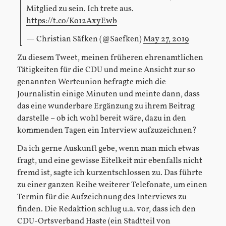
Mitglied zu sein. Ich trete aus.
https://t.co/Ko12AxyEwb
— Christian Säfken (@Saefken)
May 27, 2019
Zu diesem Tweet, meinen früheren ehrenamtlichen
Tätigkeiten für die CDU und meine Ansicht zur so
genannten Werteunion befragte mich die
Journalistin einige Minuten und meinte dann, dass
das eine wunderbare Ergänzung zu ihrem Beitrag
darstelle – ob ich wohl bereit wäre, dazu in den
kommenden Tagen ein Interview aufzuzeichnen?
Da ich gerne Auskunft gebe, wenn man mich etwas
fragt, und eine gewisse Eitelkeit mir ebenfalls nicht
fremd ist, sagte ich kurzentschlossen zu. Das führte
zu einer ganzen Reihe weiterer Telefonate, um einen
Termin für die Aufzeichnung des Interviews zu
finden. Die Redaktion schlug u.a. vor, dass ich den
CDU-Ortsverband Haste (ein Stadtteil von