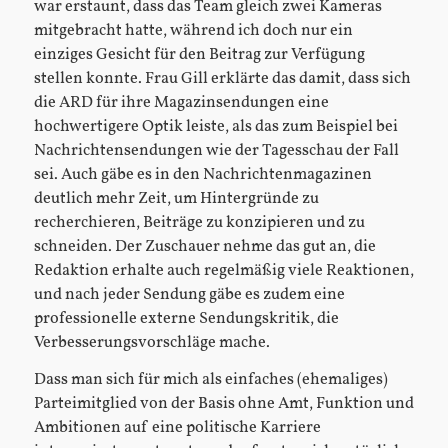
war erstaunt, dass das Team gleich zwei Kameras
mitgebracht hatte, während ich doch nur ein
einziges Gesicht für den Beitrag zur Verfügung
stellen konnte. Frau Gill erklärte das damit, dass sich
die ARD für ihre Magazinsendungen eine
hochwertigere Optik leiste, als das zum Beispiel bei
Nachrichtensendungen wie der Tagesschau der Fall
sei. Auch gäbe es in den Nachrichtenmagazinen
deutlich mehr Zeit, um Hintergründe zu
recherchieren, Beiträge zu konzipieren und zu
schneiden. Der Zuschauer nehme das gut an, die
Redaktion erhalte auch regelmäßig viele Reaktionen,
und nach jeder Sendung gäbe es zudem eine
professionelle externe Sendungskritik, die
Verbesserungsvorschläge mache.
Dass man sich für mich als einfaches (ehemaliges)
Parteimitglied von der Basis ohne Amt, Funktion und
Ambitionen auf eine politische Karriere