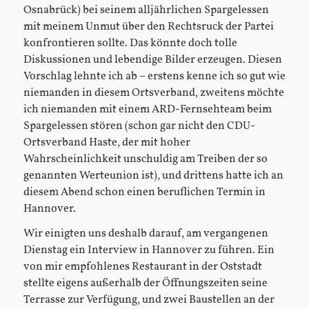
Osnabrück) bei seinem alljährlichen Spargelessen
mit meinem Unmut über den Rechtsruck der Partei
konfrontieren sollte. Das könnte doch tolle
Diskussionen und lebendige Bilder erzeugen. Diesen
Vorschlag lehnte ich ab – erstens kenne ich so gut wie
niemanden in diesem Ortsverband, zweitens möchte
ich niemanden mit einem ARD-Fernsehteam beim
Spargelessen stören (schon gar nicht den CDU-
Ortsverband Haste, der mit hoher
Wahrscheinlichkeit unschuldig am Treiben der so
genannten Werteunion ist), und drittens hatte ich an
diesem Abend schon einen beruflichen Termin in
Hannover.
Wir einigten uns deshalb darauf, am vergangenen
Dienstag ein Interview in Hannover zu führen. Ein
von mir empfohlenes Restaurant in der Oststadt
stellte eigens außerhalb der Öffnungszeiten seine
Terrasse zur Verfügung, und zwei Baustellen an der