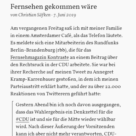
Fernsehen gekommen wäre
von
Christian Säfken
7. Juni 2019
Am vergangenen Freitag saß ich mit meiner Familie
in einem Amsterdamer Café, als das Telefon läutete.
Es meldete sich eine Mitarbeiterin des Rundfunks
Berlin-Brandenburg (rbb), die für das
Fernsehmagazin Kontraste
an einem Beitrag über
den Rechtsruck in der CDU arbeitete. Sie war bei
ihrer Recherche auf meinen Tweet zu Annegret
Kramp-Karrenbauer gestoßen, in dem ich meinen
Parteiaustritt erklärt hatte, und der zu über 22.000
Reaktionen von Twitterern geführt hatte:
Gestern Abend bin ich noch davon ausgegangen,
dass das Wahlergebnis ein Denkzettel für die
#CDU
ist und sie für die Mitte wieder wählbar
wird. Nach dieser Äußerung der Vorsitzenden
kann ich aber nicht mehr verantworten, CDU-