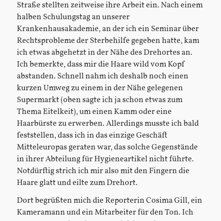
Straße stellten zeitweise ihre Arbeit ein. Nach einem
halben Schulungstag an unserer
Krankenhausakademie, an der ich ein Seminar über
Rechtsprobleme der Sterbehilfe gegeben hatte, kam
ich etwas abgehetzt in der Nähe des Drehortes an.
Ich bemerkte, dass mir die Haare wild vom Kopf
abstanden. Schnell nahm ich deshalb noch einen
kurzen Umweg zu einem in der Nähe gelegenen
Supermarkt (oben sagte ich ja schon etwas zum
Thema Eitelkeit), um einen Kamm oder eine
Haarbürste zu erwerben. Allerdings musste ich bald
feststellen, dass ich in das einzige Geschäft
Mitteleuropas geraten war, das solche Gegenstände
in ihrer Abteilung für Hygieneartikel nicht führte.
Notdürftig strich ich mir also mit den Fingern die
Haare glatt und eilte zum Drehort.
Dort begrüßten mich die Reporterin Cosima Gill, ein
Kameramann und ein Mitarbeiter für den Ton. Ich