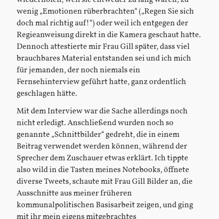
wenig „Emotionen rüberbrachten“ („Regen Sie sich
doch mal richtig auf!“) oder weil ich entgegen der
Regieanweisung direkt in die Kamera geschaut hatte.
Dennoch attestierte mir Frau Gill später, dass viel
brauchbares Material entstanden sei und ich mich
für jemanden, der noch niemals ein
Fernsehinterview geführt hatte, ganz ordentlich
geschlagen hätte.
Mit dem Interview war die Sache allerdings noch
nicht erledigt. Anschließend wurden noch so
genannte „Schnittbilder“ gedreht, die in einem
Beitrag verwendet werden können, während der
Sprecher dem Zuschauer etwas erklärt. Ich tippte
also wild in die Tasten meines Notebooks, öffnete
diverse Tweets, schaute mit Frau Gill Bilder an, die
Ausschnitte aus meiner früheren
kommunalpolitischen Basisarbeit zeigen, und ging
mit ihr mein eigens mitgebrachtes