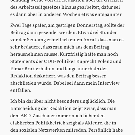
Sendung werde von der Redaktion über die Grenzen
des Arbeitszeitgesetzes hinaus gearbeitet, dafür sei
es dann aber in anderen Wochen etwas entspannter.
Zwei Tage später, am gestrigen Donnerstag, sollte der
Beitrag dann gesendet werden. Etwa drei Stunden
vor der Sendung erhielt ich einen Anruf, dass man es
sehr bedauere, dass man mich aus dem Beitrag
herausnehmen müsse. Kurzfristig hätte man noch
Statements der CDU-Politiker Ruprecht Polenz und
Elmar Brok erhalten und lange innerhalb der
Redaktion diskutiert, was den Beitrag besser
abschließen würde. Dabei sei dann mein Interview
entfallen.
Ich bin darüber nicht besonders unglücklich. Die
Entscheidung der Redaktion zeigt zwar, dass man
dem ARD-Zuschauer immer noch lieber den
etablierten Politikbetrieb zeigt als Akteure, die in
den sozialen Netzwerken mitreden. Persönlich habe