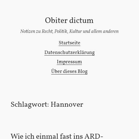
Obiter dictum
[Zum
Inhalt
Notizen zu Recht, Politik, Kultur und allem anderen
springen]
Startseite
Hauptmenü
Datenschutzerklärung
Impressum
Über dieses Blog
Schlagwort:
Hannover
Wie ich einmal fast ins ARD-