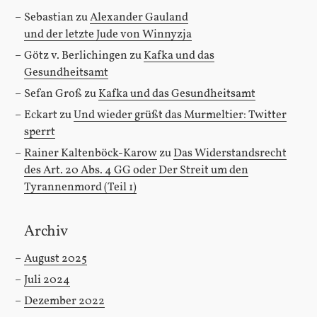
Sebastian
zu
Alexander Gauland
und der letzte Jude von Winnyzja
Götz v. Berlichingen
zu
Kafka und das
Gesundheitsamt
Sefan Groß
zu
Kafka und das Gesundheitsamt
Eckart
zu
Und wieder grüßt das Murmeltier: Twitter
sperrt
Rainer Kaltenböck-Karow
zu
Das Widerstandsrecht
des Art. 20 Abs. 4 GG oder Der Streit um den
Tyrannenmord (Teil 1)
Archiv
August 2025
Juli 2024
Dezember 2022