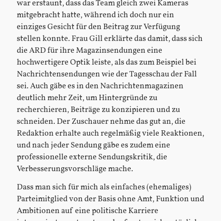
war erstaunt, dass das Team gleich zwei Kameras
mitgebracht hatte, während ich doch nur ein
einziges Gesicht für den Beitrag zur Verfügung
stellen konnte. Frau Gill erklärte das damit, dass sich
die ARD für ihre Magazinsendungen eine
hochwertigere Optik leiste, als das zum Beispiel bei
Nachrichtensendungen wie der Tagesschau der Fall
sei. Auch gäbe es in den Nachrichtenmagazinen
deutlich mehr Zeit, um Hintergründe zu
recherchieren, Beiträge zu konzipieren und zu
schneiden. Der Zuschauer nehme das gut an, die
Redaktion erhalte auch regelmäßig viele Reaktionen,
und nach jeder Sendung gäbe es zudem eine
professionelle externe Sendungskritik, die
Verbesserungsvorschläge mache.
Dass man sich für mich als einfaches (ehemaliges)
Parteimitglied von der Basis ohne Amt, Funktion und
Ambitionen auf eine politische Karriere