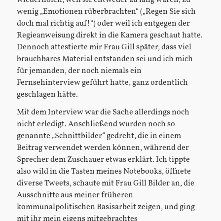
wenig „Emotionen rüberbrachten“ („Regen Sie sich
doch mal richtig auf!“) oder weil ich entgegen der
Regieanweisung direkt in die Kamera geschaut hatte.
Dennoch attestierte mir Frau Gill später, dass viel
brauchbares Material entstanden sei und ich mich
für jemanden, der noch niemals ein
Fernsehinterview geführt hatte, ganz ordentlich
geschlagen hätte.
Mit dem Interview war die Sache allerdings noch
nicht erledigt. Anschließend wurden noch so
genannte „Schnittbilder“ gedreht, die in einem
Beitrag verwendet werden können, während der
Sprecher dem Zuschauer etwas erklärt. Ich tippte
also wild in die Tasten meines Notebooks, öffnete
diverse Tweets, schaute mit Frau Gill Bilder an, die
Ausschnitte aus meiner früheren
kommunalpolitischen Basisarbeit zeigen, und ging
mit ihr mein eigens mitgebrachtes