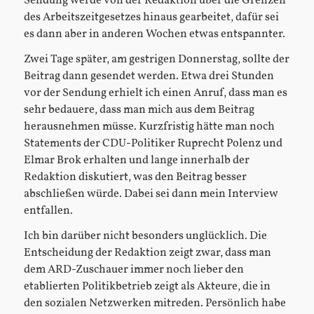
Sendung werde von der Redaktion über die Grenzen
des Arbeitszeitgesetzes hinaus gearbeitet, dafür sei
es dann aber in anderen Wochen etwas entspannter.
Zwei Tage später, am gestrigen Donnerstag, sollte der
Beitrag dann gesendet werden. Etwa drei Stunden
vor der Sendung erhielt ich einen Anruf, dass man es
sehr bedauere, dass man mich aus dem Beitrag
herausnehmen müsse. Kurzfristig hätte man noch
Statements der CDU-Politiker Ruprecht Polenz und
Elmar Brok erhalten und lange innerhalb der
Redaktion diskutiert, was den Beitrag besser
abschließen würde. Dabei sei dann mein Interview
entfallen.
Ich bin darüber nicht besonders unglücklich. Die
Entscheidung der Redaktion zeigt zwar, dass man
dem ARD-Zuschauer immer noch lieber den
etablierten Politikbetrieb zeigt als Akteure, die in
den sozialen Netzwerken mitreden. Persönlich habe