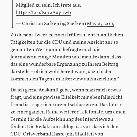
Mitglied zu sein. Ich trete aus.
https://t.co/Ko12AxyEwb
— Christian Säfken (@Saefken)
May 27, 2019
Zu diesem Tweet, meinen früheren ehrenamtlichen
Tätigkeiten für die CDU und meine Ansicht zur so
genannten Werteunion befragte mich die
Journalistin einige Minuten und meinte dann, dass
das eine wunderbare Ergänzung zu ihrem Beitrag
darstelle – ob ich wohl bereit wäre, dazu in den
kommenden Tagen ein Interview aufzuzeichnen?
Da ich gerne Auskunft gebe, wenn man mich etwas
fragt, und eine gewisse Eitelkeit mir ebenfalls nicht
fremd ist, sagte ich kurzentschlossen zu. Das führte
zu einer ganzen Reihe weiterer Telefonate, um einen
Termin für die Aufzeichnung des Interviews zu
finden. Die Redaktion schlug u.a. vor, dass ich den
CDU-Ortsverband Haste (ein Stadtteil von