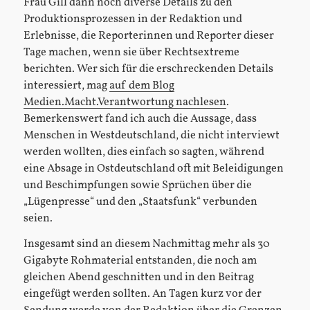
Frau Gill dann noch diverse Details zu den
Produktionsprozessen in der Redaktion und
Erlebnisse, die Reporterinnen und Reporter dieser
Tage machen, wenn sie über Rechtsextreme
berichten. Wer sich für die erschreckenden Details
interessiert, mag
auf dem Blog
Medien.Macht.Verantwortung nachlesen
.
Bemerkenswert fand ich auch die Aussage, dass
Menschen in Westdeutschland, die nicht interviewt
werden wollten, dies einfach so sagten, während
eine Absage in Ostdeutschland oft mit Beleidigungen
und Beschimpfungen sowie Sprüchen über die
„Lügenpresse“ und den „Staatsfunk“ verbunden
seien.
Insgesamt sind an diesem Nachmittag mehr als 30
Gigabyte Rohmaterial entstanden, die noch am
gleichen Abend geschnitten und in den Beitrag
eingefügt werden sollten. An Tagen kurz vor der