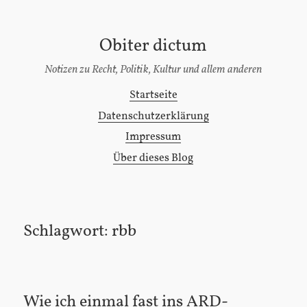
Obiter dictum
[Zum
Inhalt
Notizen zu Recht, Politik, Kultur und allem anderen
springen]
Startseite
Hauptmenü
Datenschutzerklärung
Impressum
Über dieses Blog
Schlagwort:
rbb
Wie ich einmal fast ins ARD-