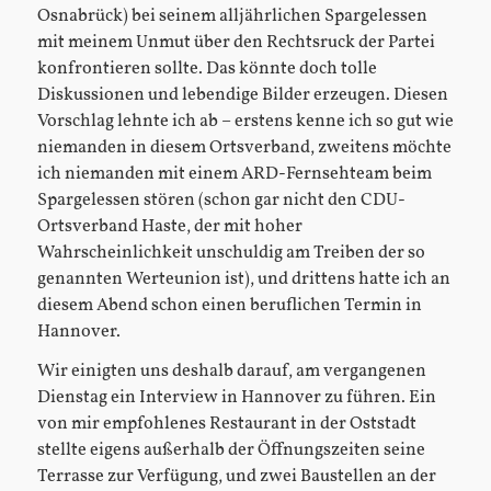
Osnabrück) bei seinem alljährlichen Spargelessen
mit meinem Unmut über den Rechtsruck der Partei
konfrontieren sollte. Das könnte doch tolle
Diskussionen und lebendige Bilder erzeugen. Diesen
Vorschlag lehnte ich ab – erstens kenne ich so gut wie
niemanden in diesem Ortsverband, zweitens möchte
ich niemanden mit einem ARD-Fernsehteam beim
Spargelessen stören (schon gar nicht den CDU-
Ortsverband Haste, der mit hoher
Wahrscheinlichkeit unschuldig am Treiben der so
genannten Werteunion ist), und drittens hatte ich an
diesem Abend schon einen beruflichen Termin in
Hannover.
Wir einigten uns deshalb darauf, am vergangenen
Dienstag ein Interview in Hannover zu führen. Ein
von mir empfohlenes Restaurant in der Oststadt
stellte eigens außerhalb der Öffnungszeiten seine
Terrasse zur Verfügung, und zwei Baustellen an der