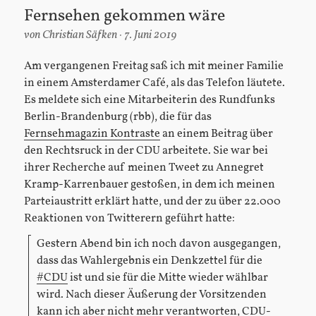
Fernsehen gekommen wäre
von
Christian Säfken
7. Juni 2019
Am vergangenen Freitag saß ich mit meiner Familie
in einem Amsterdamer Café, als das Telefon läutete.
Es meldete sich eine Mitarbeiterin des Rundfunks
Berlin-Brandenburg (rbb), die für das
Fernsehmagazin Kontraste
an einem Beitrag über
den Rechtsruck in der CDU arbeitete. Sie war bei
ihrer Recherche auf meinen Tweet zu Annegret
Kramp-Karrenbauer gestoßen, in dem ich meinen
Parteiaustritt erklärt hatte, und der zu über 22.000
Reaktionen von Twitterern geführt hatte:
Gestern Abend bin ich noch davon ausgegangen,
dass das Wahlergebnis ein Denkzettel für die
#CDU
ist und sie für die Mitte wieder wählbar
wird. Nach dieser Äußerung der Vorsitzenden
kann ich aber nicht mehr verantworten, CDU-