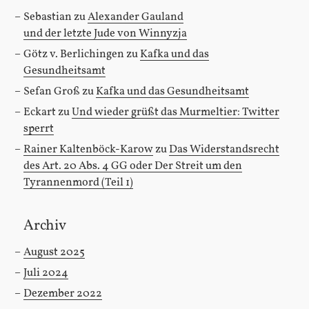
Sebastian
zu
Alexander Gauland
und der letzte Jude von Winnyzja
Götz v. Berlichingen
zu
Kafka und das
Gesundheitsamt
Sefan Groß
zu
Kafka und das Gesundheitsamt
Eckart
zu
Und wieder grüßt das Murmeltier: Twitter
sperrt
Rainer Kaltenböck-Karow
zu
Das Widerstandsrecht
des Art. 20 Abs. 4 GG oder Der Streit um den
Tyrannenmord (Teil 1)
Archiv
August 2025
Juli 2024
Dezember 2022