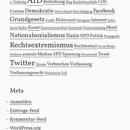
AfD
Bedrohung
CDU
2. Weltkrieg
Blog
Bundeskunsthalle
Demokratie
Facebook
Corona
Deutschland
Entschädigung
Grundgesetz
Holocaust
Internet
Gurlitt
Instagram
Juden
Kunst
Mord
Justiz
Kultur
Kunstmuseum Bern
Kunstraub
Kunstsammlung
Nationalsozialismus
Nazis
NPD
Politik
Propaganda
Rechtsextremismus
Rechtsstaat
Social Media
soziale Medien
SPD
Sperrung
Tweet
Soldaten
Steuerrecht
Twitter
Verbrechen
Verfassung
Ukraine
Verfassungsrecht
Wehrmacht
Zoll
Meta
Anmelden
Eintrags-Feed
Kommentar-Feed
WordPress.org