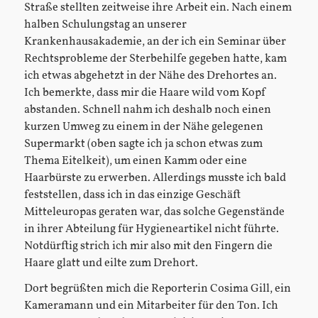
Straße stellten zeitweise ihre Arbeit ein. Nach einem
halben Schulungstag an unserer
Krankenhausakademie, an der ich ein Seminar über
Rechtsprobleme der Sterbehilfe gegeben hatte, kam
ich etwas abgehetzt in der Nähe des Drehortes an.
Ich bemerkte, dass mir die Haare wild vom Kopf
abstanden. Schnell nahm ich deshalb noch einen
kurzen Umweg zu einem in der Nähe gelegenen
Supermarkt (oben sagte ich ja schon etwas zum
Thema Eitelkeit), um einen Kamm oder eine
Haarbürste zu erwerben. Allerdings musste ich bald
feststellen, dass ich in das einzige Geschäft
Mitteleuropas geraten war, das solche Gegenstände
in ihrer Abteilung für Hygieneartikel nicht führte.
Notdürftig strich ich mir also mit den Fingern die
Haare glatt und eilte zum Drehort.
Dort begrüßten mich die Reporterin Cosima Gill, ein
Kameramann und ein Mitarbeiter für den Ton. Ich