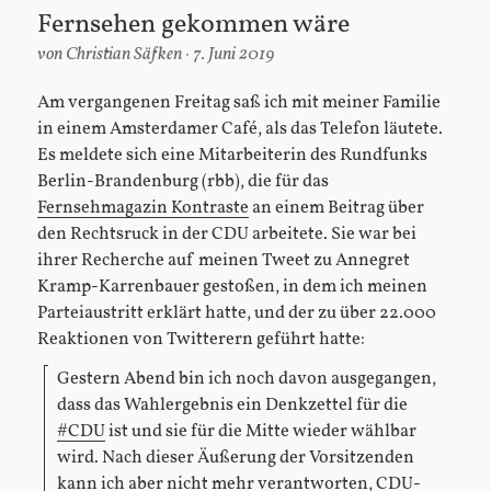
Fernsehen gekommen wäre
von
Christian Säfken
7. Juni 2019
Am vergangenen Freitag saß ich mit meiner Familie
in einem Amsterdamer Café, als das Telefon läutete.
Es meldete sich eine Mitarbeiterin des Rundfunks
Berlin-Brandenburg (rbb), die für das
Fernsehmagazin Kontraste
an einem Beitrag über
den Rechtsruck in der CDU arbeitete. Sie war bei
ihrer Recherche auf meinen Tweet zu Annegret
Kramp-Karrenbauer gestoßen, in dem ich meinen
Parteiaustritt erklärt hatte, und der zu über 22.000
Reaktionen von Twitterern geführt hatte:
Gestern Abend bin ich noch davon ausgegangen,
dass das Wahlergebnis ein Denkzettel für die
#CDU
ist und sie für die Mitte wieder wählbar
wird. Nach dieser Äußerung der Vorsitzenden
kann ich aber nicht mehr verantworten, CDU-