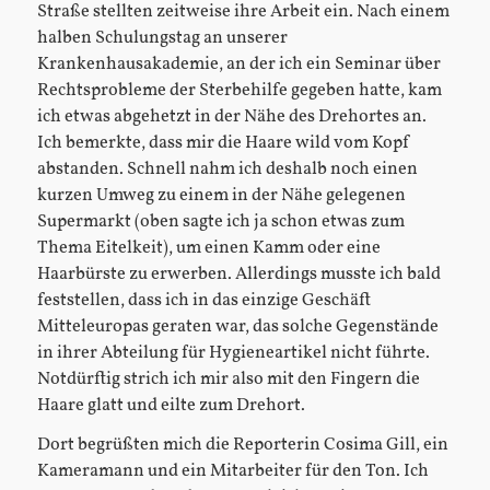
Straße stellten zeitweise ihre Arbeit ein. Nach einem
halben Schulungstag an unserer
Krankenhausakademie, an der ich ein Seminar über
Rechtsprobleme der Sterbehilfe gegeben hatte, kam
ich etwas abgehetzt in der Nähe des Drehortes an.
Ich bemerkte, dass mir die Haare wild vom Kopf
abstanden. Schnell nahm ich deshalb noch einen
kurzen Umweg zu einem in der Nähe gelegenen
Supermarkt (oben sagte ich ja schon etwas zum
Thema Eitelkeit), um einen Kamm oder eine
Haarbürste zu erwerben. Allerdings musste ich bald
feststellen, dass ich in das einzige Geschäft
Mitteleuropas geraten war, das solche Gegenstände
in ihrer Abteilung für Hygieneartikel nicht führte.
Notdürftig strich ich mir also mit den Fingern die
Haare glatt und eilte zum Drehort.
Dort begrüßten mich die Reporterin Cosima Gill, ein
Kameramann und ein Mitarbeiter für den Ton. Ich