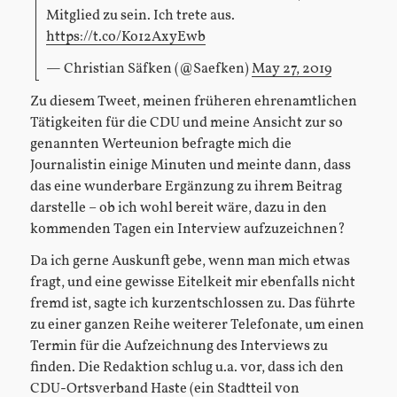
Mitglied zu sein. Ich trete aus.
https://t.co/Ko12AxyEwb
— Christian Säfken (@Saefken)
May 27, 2019
Zu diesem Tweet, meinen früheren ehrenamtlichen
Tätigkeiten für die CDU und meine Ansicht zur so
genannten Werteunion befragte mich die
Journalistin einige Minuten und meinte dann, dass
das eine wunderbare Ergänzung zu ihrem Beitrag
darstelle – ob ich wohl bereit wäre, dazu in den
kommenden Tagen ein Interview aufzuzeichnen?
Da ich gerne Auskunft gebe, wenn man mich etwas
fragt, und eine gewisse Eitelkeit mir ebenfalls nicht
fremd ist, sagte ich kurzentschlossen zu. Das führte
zu einer ganzen Reihe weiterer Telefonate, um einen
Termin für die Aufzeichnung des Interviews zu
finden. Die Redaktion schlug u.a. vor, dass ich den
CDU-Ortsverband Haste (ein Stadtteil von