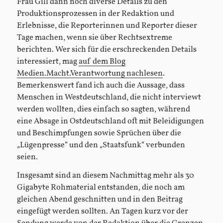
Frau Gill dann noch diverse Details zu den
Produktionsprozessen in der Redaktion und
Erlebnisse, die Reporterinnen und Reporter dieser
Tage machen, wenn sie über Rechtsextreme
berichten. Wer sich für die erschreckenden Details
interessiert, mag
auf dem Blog
Medien.Macht.Verantwortung nachlesen
.
Bemerkenswert fand ich auch die Aussage, dass
Menschen in Westdeutschland, die nicht interviewt
werden wollten, dies einfach so sagten, während
eine Absage in Ostdeutschland oft mit Beleidigungen
und Beschimpfungen sowie Sprüchen über die
„Lügenpresse“ und den „Staatsfunk“ verbunden
seien.
Insgesamt sind an diesem Nachmittag mehr als 30
Gigabyte Rohmaterial entstanden, die noch am
gleichen Abend geschnitten und in den Beitrag
eingefügt werden sollten. An Tagen kurz vor der