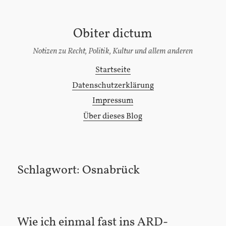
Obiter dictum
[Zum
Inhalt
Notizen zu Recht, Politik, Kultur und allem anderen
springen]
Startseite
Hauptmenü
Datenschutzerklärung
Impressum
Über dieses Blog
Schlagwort:
Osnabrück
Wie ich einmal fast ins ARD-