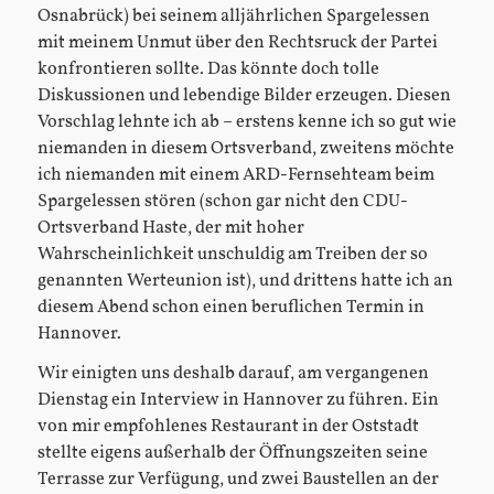
Osnabrück) bei seinem alljährlichen Spargelessen
mit meinem Unmut über den Rechtsruck der Partei
konfrontieren sollte. Das könnte doch tolle
Diskussionen und lebendige Bilder erzeugen. Diesen
Vorschlag lehnte ich ab – erstens kenne ich so gut wie
niemanden in diesem Ortsverband, zweitens möchte
ich niemanden mit einem ARD-Fernsehteam beim
Spargelessen stören (schon gar nicht den CDU-
Ortsverband Haste, der mit hoher
Wahrscheinlichkeit unschuldig am Treiben der so
genannten Werteunion ist), und drittens hatte ich an
diesem Abend schon einen beruflichen Termin in
Hannover.
Wir einigten uns deshalb darauf, am vergangenen
Dienstag ein Interview in Hannover zu führen. Ein
von mir empfohlenes Restaurant in der Oststadt
stellte eigens außerhalb der Öffnungszeiten seine
Terrasse zur Verfügung, und zwei Baustellen an der