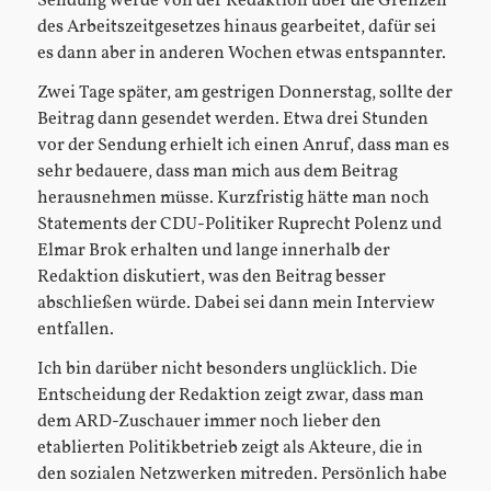
Sendung werde von der Redaktion über die Grenzen
des Arbeitszeitgesetzes hinaus gearbeitet, dafür sei
es dann aber in anderen Wochen etwas entspannter.
Zwei Tage später, am gestrigen Donnerstag, sollte der
Beitrag dann gesendet werden. Etwa drei Stunden
vor der Sendung erhielt ich einen Anruf, dass man es
sehr bedauere, dass man mich aus dem Beitrag
herausnehmen müsse. Kurzfristig hätte man noch
Statements der CDU-Politiker Ruprecht Polenz und
Elmar Brok erhalten und lange innerhalb der
Redaktion diskutiert, was den Beitrag besser
abschließen würde. Dabei sei dann mein Interview
entfallen.
Ich bin darüber nicht besonders unglücklich. Die
Entscheidung der Redaktion zeigt zwar, dass man
dem ARD-Zuschauer immer noch lieber den
etablierten Politikbetrieb zeigt als Akteure, die in
den sozialen Netzwerken mitreden. Persönlich habe