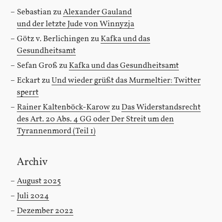
Sebastian
zu
Alexander Gauland
und der letzte Jude von Winnyzja
Götz v. Berlichingen
zu
Kafka und das
Gesundheitsamt
Sefan Groß
zu
Kafka und das Gesundheitsamt
Eckart
zu
Und wieder grüßt das Murmeltier: Twitter
sperrt
Rainer Kaltenböck-Karow
zu
Das Widerstandsrecht
des Art. 20 Abs. 4 GG oder Der Streit um den
Tyrannenmord (Teil 1)
Archiv
August 2025
Juli 2024
Dezember 2022