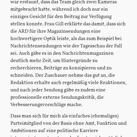
war erstaunt, dass das Team gleich zwei Kameras
mitgebracht hatte, während ich doch nur ein
einziges Gesicht für den Beitrag zur Verfügung
stellen konnte. Frau Gill erklärte das damit, dass sich
die ARD für ihre Magazinsendungen eine
hochwertigere Optik leiste, als das zum Beispiel bei
Nachrichtensendungen wie der Tagesschau der Fall
sei. Auch gäbe es in den Nachrichtenmagazinen
deutlich mehr Zeit, um Hintergründe zu
recherchieren, Beiträge zu konzipieren und zu
schneiden. Der Zuschauer nehme das gut an, die
Redaktion erhalte auch regelmäßig viele Reaktionen,
und nach jeder Sendung gäbe es zudem eine
professionelle externe Sendungskritik, die
Verbesserungsvorschläge mache.
Dass man sich für mich als einfaches (ehemaliges)
Parteimitglied von der Basis ohne Amt, Funktion und
Ambitionen auf eine politische Karriere