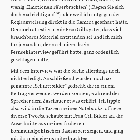
wenig „Emotionen rüberbrachten“ („Regen Sie sich
doch mal richtig auf!“) oder weil ich entgegen der
Regieanweisung direkt in die Kamera geschaut hatte.
Dennoch attestierte mir Frau Gill später, dass viel
brauchbares Material entstanden sei und ich mich
für jemanden, der noch niemals ein
Fernsehinterview geführt hatte, ganz ordentlich
geschlagen hätte.
Mit dem Interview war die Sache allerdings noch
nicht erledigt. Anschließend wurden noch so
genannte „Schnittbilder“ gedreht, die in einem
Beitrag verwendet werden können, während der
Sprecher dem Zuschauer etwas erklärt. Ich tippte
also wild in die Tasten meines Notebooks, öffnete
diverse Tweets, schaute mit Frau Gill Bilder an, die
Ausschnitte aus meiner früheren
kommunalpolitischen Basisarbeit zeigen, und ging
mit ihr mein eigens mitgebrachtes